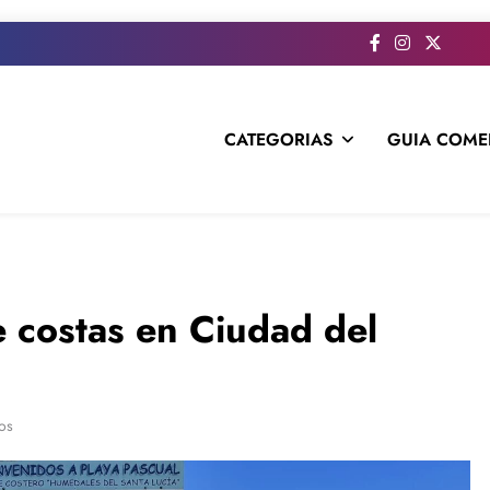
CATEGORIAS
GUIA COME
s todo el contenido e informacion que no entra en la revista im
e costas en Ciudad del
os