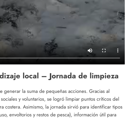
dizaje local – Jornada de limpieza
de generar la suma de pequeñas acciones. Gracias al
ociales y voluntarios, se logró limpiar puntos críticos del
ura costera. Asimismo, la jornada sirvió para identificar tipos
so, envoltorios y restos de pesca), información útil para