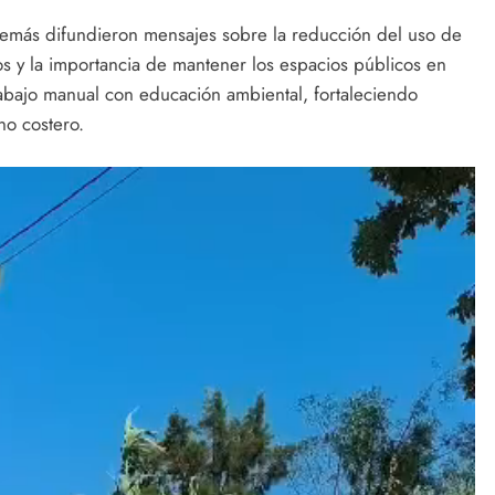
además difundieron mensajes sobre la reducción del uso de
nos y la importancia de mantener los espacios públicos en
abajo manual con educación ambiental, fortaleciendo
no costero.