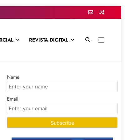
RCIAL
REVISTA DIGITAL
presa para mantenerte informado en todo momento
Name
Email