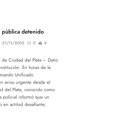
n pública detenido
21/11/2025
0
4
al de Ciudad del Plata – Daño
nstitución: En horas de la
omando Unificado
un aviso urgente desde el
ad del Plata, conocido como
ia policial informó que un
 en actitud desafiante,