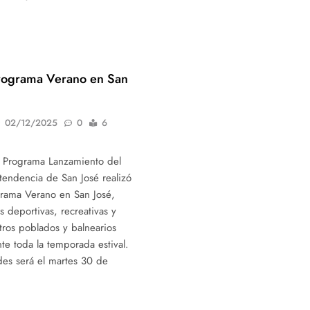
rograma Verano en San
02/12/2025
0
6
el Programa Lanzamiento del
tendencia de San José realizó
grama Verano en San José,
s deportivas, recreativas y
tros poblados y balnearios
e toda la temporada estival.
ades será el martes 30 de