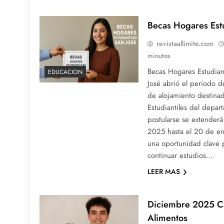
Becas Hogares Estu
revistaallimite.com
minutos
Becas Hogares Estudian
EDUCACION
José abrió el período d
de alojamiento destina
Estudiantiles del depar
postularse se extender
2025 hasta el 20 de e
una oportunidad clave 
continuar estudios…
LEER MAS
Diciembre 2025 C
Alimentos