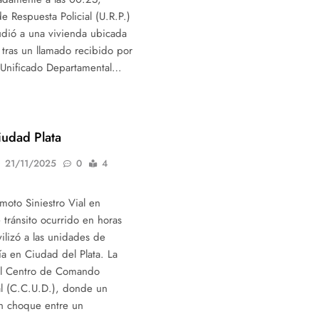
e Respuesta Policial (U.R.P.)
udió a una vivienda ubicada
, tras un llamado recibido por
Unificado Departamental…
iudad Plata
21/11/2025
0
4
moto Siniestro Vial en
 tránsito ocurrido en horas
ilizó a las unidades de
ía en Ciudad del Plata. La
al Centro de Comando
l (C.C.U.D.), donde un
n choque entre un