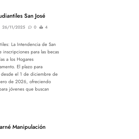
diantiles San José
26/11/2025
0
4
tiles: La Intendencia de San
e inscripciones para las becas
das a los Hogares
tamento. El plazo para
á desde el 1 de diciembre de
nero de 2026, ofreciendo
para jóvenes que buscan
arné Manipulación