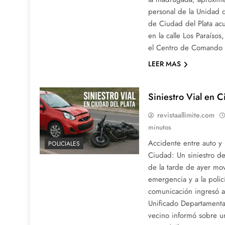
personal de la Unidad d
de Ciudad del Plata ac
en la calle Los Paraísos
el Centro de Comando 
LEER MAS
Siniestro Vial en C
revistaallimite.com
minutos
Accidente entre auto y 
POLICIALES
Ciudad: Un siniestro de
de la tarde de ayer mov
emergencia y a la polic
comunicación ingresó 
Unificado Departamenta
vecino informó sobre u