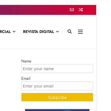
RCIAL
REVISTA DIGITAL
presa para mantenerte informado en todo momento
Name
Email