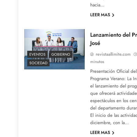
hacia…
LEER MAS
Lanzamiento del P
José
revistaallimite.com
EVENTOS
GOBIERNO
minutos
SOCIEDAD
Presentación Oficial d
Programa Verano: La In
el lanzamiento del pro
que ofrecerá actividade
espectáculos en los cen
del departamento durant
El inicio de las activid
diciembre, con la…
LEER MAS