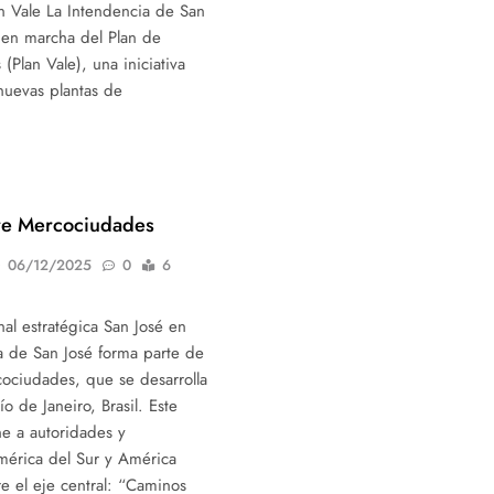
n Vale La Intendencia de San
 en marcha del Plan de
(Plan Vale), una iniciativa
 nuevas plantas de
re Mercociudades
06/12/2025
0
6
nal estratégica San José en
 de San José forma parte de
ociudades, que se desarrolla
o de Janeiro, Brasil. Este
ne a autoridades y
América del Sur y América
re el eje central: “Caminos