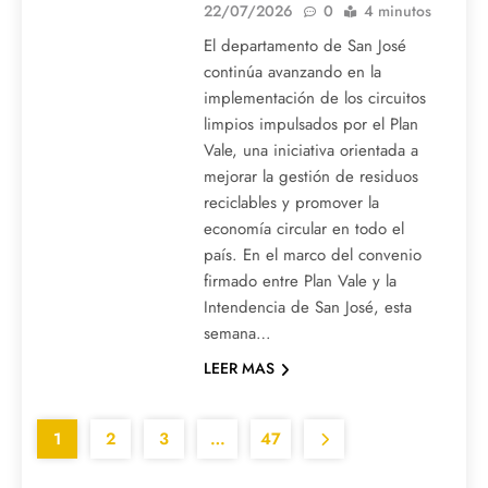
22/07/2026
0
4 minutos
El departamento de San José
continúa avanzando en la
implementación de los circuitos
limpios impulsados por el Plan
Vale, una iniciativa orientada a
mejorar la gestión de residuos
reciclables y promover la
economía circular en todo el
país. En el marco del convenio
firmado entre Plan Vale y la
Intendencia de San José, esta
semana…
LEER MAS
1
2
3
…
47