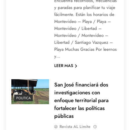
Encuentra recorridos, frecuencias
y paradas para planificar tu viaje
fácilmente. Están los horarios de
Montevideo – Playa / Playa –
Montevideo / Libertad –
Montevideo / Montevideo –
Libertad / Santiago Vazquez –
Playa Muchas Gracias Por leernos
y…
LEER MAS
San José financiará dos
investigaciones con
POLITICA
enfoque territorial para
fortalecer las políticas
públicas
Revista AL Limite