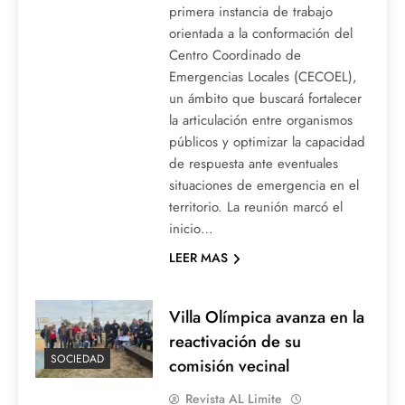
primera instancia de trabajo
orientada a la conformación del
Centro Coordinado de
Emergencias Locales (CECOEL),
un ámbito que buscará fortalecer
la articulación entre organismos
públicos y optimizar la capacidad
de respuesta ante eventuales
situaciones de emergencia en el
territorio. La reunión marcó el
inicio…
LEER MAS
Villa Olímpica avanza en la
reactivación de su
SOCIEDAD
comisión vecinal
Revista AL Limite