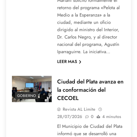
Mariani solicitó formalmente el
retorno del programa «Pelota al
Medio a la Esperanza» a la
ciudad, mediante un oficio
dirigido al ministro del Interior,
Dr. Carlos Negro, y al director
nacional del programa, Agustín
Iparraguirre. La iniciativa…
LEER MAS
Ciudad del Plata avanza en
la conformación del
GOBIERNO
CECOEL
Revista AL Limite
28/07/2026
0
4 minutos
El Municipio de Ciudad del Plata
informó que se desarrolló una