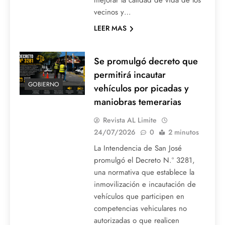
mejorar la calidad de vida de los
vecinos y…
LEER MAS
Se promulgó decreto que
permitirá incautar
GOBIERNO
vehículos por picadas y
maniobras temerarias
Revista AL Limite
24/07/2026
0
2 minutos
La Intendencia de San José
promulgó el Decreto N.º 3281,
una normativa que establece la
inmovilización e incautación de
vehículos que participen en
competencias vehiculares no
autorizadas o que realicen