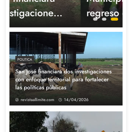
regreso de «Pelota
al Medio a la
Esperanza»
POLITICA
San José financiará dos investigaciones
con enfoque territorial para fortalecer
las políticas públicas
revistaallimite.com
14/04/2026