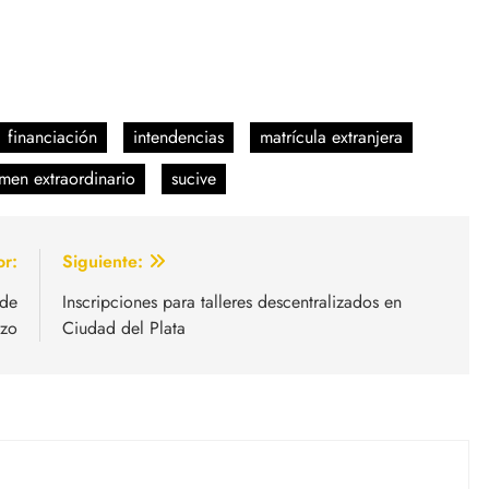
financiación
intendencias
matrícula extranjera
men extraordinario
sucive
or:
Siguiente:
 de
Inscripciones para talleres descentralizados en
zo
Ciudad del Plata