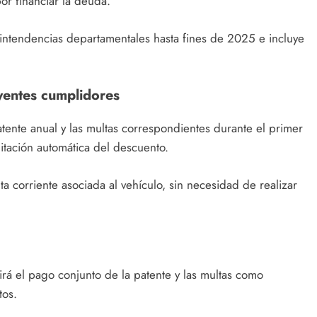
r financiar la deuda.
 intendencias departamentales hasta fines de 2025 e incluye
yentes cumplidores
ente anual y las multas correspondientes durante el primer
itación automática del descuento.
 corriente asociada al vehículo, sin necesidad de realizar
girá el pago conjunto de la patente y las multas como
tos.