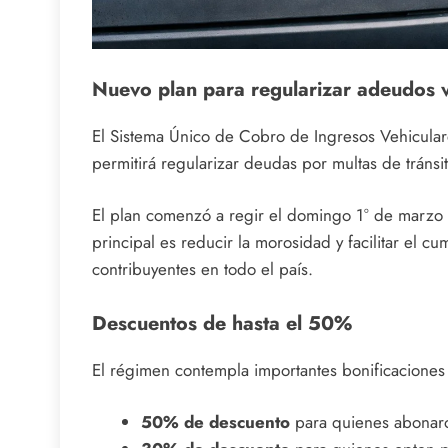
Nuevo plan para regularizar adeudos v
El Sistema Único de Cobro de Ingresos Vehicular
permitirá regularizar deudas por multas de tráns
El plan comenzó a regir el domingo 1° de marzo y 
principal es reducir la morosidad y facilitar el c
contribuyentes en todo el país.
Descuentos de hasta el 50%
El régimen contempla importantes bonificacione
50% de descuento
para quienes abonaro