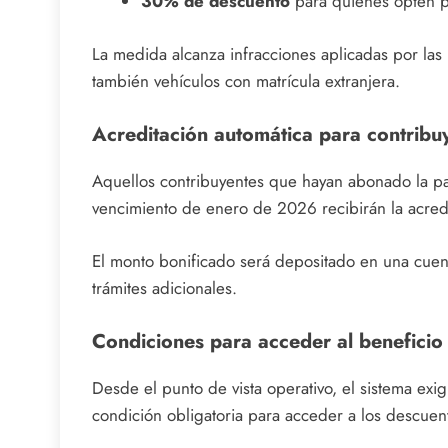
30% de descuento
para quienes opten po
La medida alcanza infracciones aplicadas por las
también vehículos con matrícula extranjera.
Acreditación automática para contribu
Aquellos contribuyentes que hayan abonado la pat
vencimiento de enero de 2026 recibirán la acred
El monto bonificado será depositado en una cuenta
trámites adicionales.
Condiciones para acceder al beneficio
Desde el punto de vista operativo, el sistema exi
condición obligatoria para acceder a los descuen