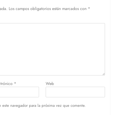
cada.
Los campos obligatorios están marcados con
*
ctrónico
*
Web
n este navegador para la próxima vez que comente.