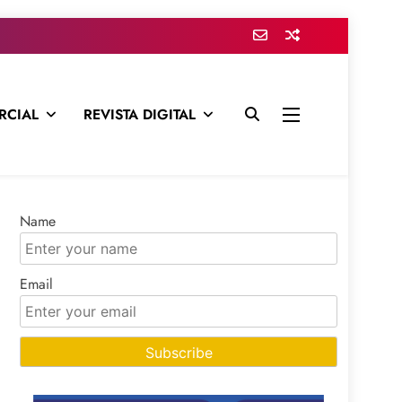
RCIAL
REVISTA DIGITAL
presa para mantenerte informado en todo momento
Name
Email