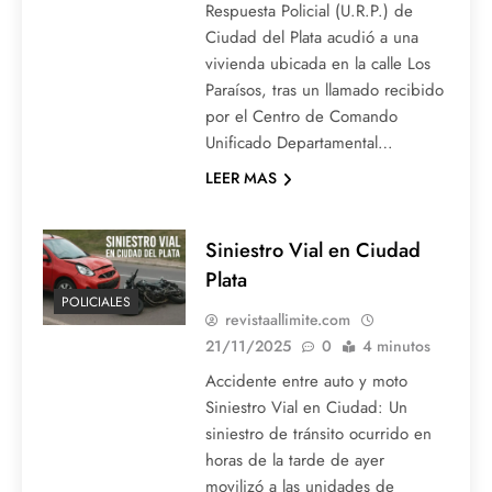
Respuesta Policial (U.R.P.) de
Ciudad del Plata acudió a una
vivienda ubicada en la calle Los
Paraísos, tras un llamado recibido
por el Centro de Comando
Unificado Departamental…
LEER MAS
Siniestro Vial en Ciudad
Plata
POLICIALES
revistaallimite.com
21/11/2025
0
4 minutos
Accidente entre auto y moto
Siniestro Vial en Ciudad: Un
siniestro de tránsito ocurrido en
horas de la tarde de ayer
movilizó a las unidades de