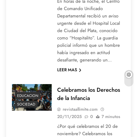
En horas de la noche, el Centro
de Comando Unificado
Departamental recibió un aviso
urgente desde el Hospital Local
de Ciudad del Plata, conocido
como “Hospitalito”. La guardia
policial informó que un hombre
había ingresado en actitud
desafiante, generando un…
LEER MAS
Celebramos los Derechos
EDUCACION
de la Infancia
SOCIEDAD
revistaallimite.com
20/11/2025
0
7 minutos
¿Por qué celebramos el 20 de
noviembre? Celebramos los