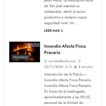
Jesús María. La Asociación Rural
de San José expresó su
solidaridad, alertó al sector
productivo y reclamó mayor
seguridad rural. Un…
LEER MAS
Incendio Afecta Finca
Precaria
POLICIALES
revistaallimite.com
22/11/2025
0
2 minutos
Intervención de la Policía –
Incendio Afecta Finca Precaria
Incendio Afecta Finca Precaria:
En horas de la madrugada,
aproximadamente a las 00:25,
personal de la Unidad de