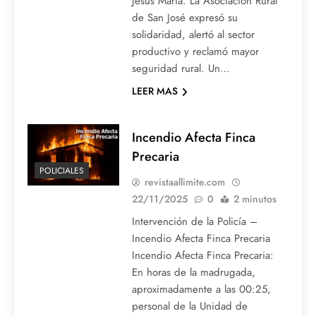
Jesús María. La Asociación Rural
de San José expresó su
solidaridad, alertó al sector
productivo y reclamó mayor
seguridad rural. Un…
LEER MAS
Incendio Afecta Finca
Precaria
POLICIALES
revistaallimite.com
22/11/2025
0
2 minutos
Intervención de la Policía –
Incendio Afecta Finca Precaria
Incendio Afecta Finca Precaria:
En horas de la madrugada,
aproximadamente a las 00:25,
personal de la Unidad de