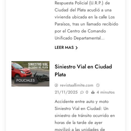
Respuesta Policial (U.R.P.) de
Ciudad del Plata acudió a una
vivienda ubicada en la calle Los
Paraísos, tras un llamado recibido
por el Centro de Comando
Unificado Departamental…
LEER MAS
Siniestro Vial en Ciudad
Plata
POLICIALES
revistaallimite.com
21/11/2025
0
4 minutos
Accidente entre auto y moto
Siniestro Vial en Ciudad: Un
siniestro de tránsito ocurrido en
horas de la tarde de ayer
movilizó a las unidades de