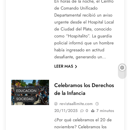
En horas de la noche, el Centro
de Comando Unificado
Departamental recibió un aviso
urgente desde el Hospital Local
de Ciudad del Plata, conocido
como “Hospitalito”. La guardia
policial informó que un hombre
había ingresado en actitud
desafiante, generando un…
LEER MAS
Celebramos los Derechos
EDUCACION
de la Infancia
SOCIEDAD
revistaallimite.com
20/11/2025
0
7 minutos
¿Por qué celebramos el 20 de
noviembre? Celebramos los