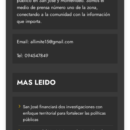
público en San José y Montevideo. Somos el
medio de prensa número uno de la zona,
conectando a la comunidad con la información
que importa.
Email:
allimite15@gmail.com
Tel: 094547849
MAS LEIDO
San José financiará dos investigaciones con
enfoque territorial para fortalecer las políticas
públicas