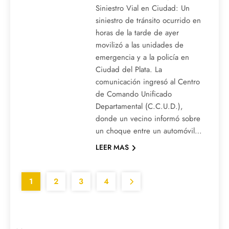
Siniestro Vial en Ciudad: Un
siniestro de tránsito ocurrido en
horas de la tarde de ayer
movilizó a las unidades de
emergencia y a la policía en
Ciudad del Plata. La
comunicación ingresó al Centro
de Comando Unificado
Departamental (C.C.U.D.),
donde un vecino informó sobre
un choque entre un automóvil…
LEER MAS
1
2
3
4