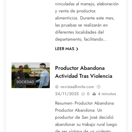
vinculadas al manejo, elaboración
y venta de productos
alimenticios. Durante este mes,
las pruebas se realizarán en
diferentes localidades del
departamento, facilitando…
LEER MAS
Productor Abandona
Actividad Tras Violencia
SOCIEDAD
revistaallimite.com
24/11/2025
0
4 minutos
Resumen- Productor Abandona
Productor Abandona: Un
productor de San José decidió
abandonar su trabajo rural luego
de ser víctima de un violento