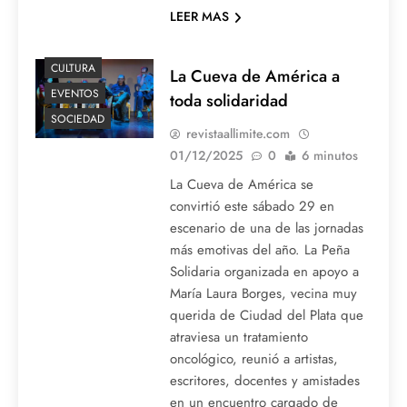
LEER MAS
CULTURA
La Cueva de América a
EVENTOS
toda solidaridad
SOCIEDAD
revistaallimite.com
01/12/2025
0
6 minutos
La Cueva de América se
convirtió este sábado 29 en
escenario de una de las jornadas
más emotivas del año. La Peña
Solidaria organizada en apoyo a
María Laura Borges, vecina muy
querida de Ciudad del Plata que
atraviesa un tratamiento
oncológico, reunió a artistas,
escritores, docentes y amistades
en un encuentro cargado de