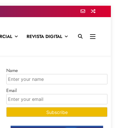
RCIAL
REVISTA DIGITAL
presa para mantenerte informado en todo momento
Name
Email