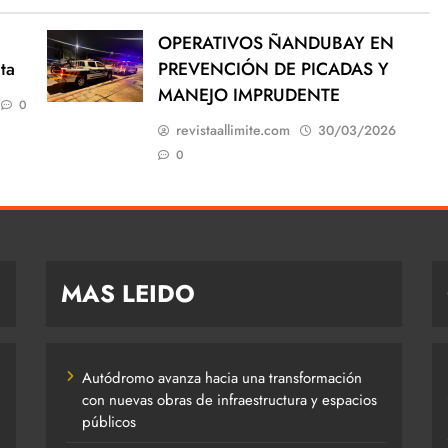
OPERATIVOS ÑANDUBAY EN
ta
PREVENCIÓN DE PICADAS Y
MANEJO IMPRUDENTE
0
revistaallimite.com
30/03/2026
0
MAS LEIDO
Autódromo avanza hacia una transformación
con nuevas obras de infraestructura y espacios
públicos