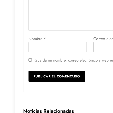
Nombre
*
Correo ele
Guarda mi nombre, correo electrónico y web e
Noticias Relacionadas