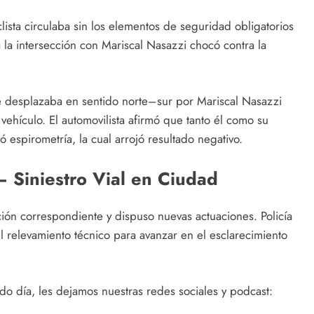
lista circulaba sin los elementos de seguridad obligatorios
 a la intersección con Mariscal Nasazzi chocó contra la
se desplazaba en sentido norte–sur por Mariscal Nasazzi
vehículo. El automovilista afirmó que tanto él como su
ó espirometría, la cual arrojó resultado negativo.
 Siniestro Vial en Ciudad
ación correspondiente y dispuso nuevas actuaciones. Policía
el relevamiento técnico para avanzar en el esclarecimiento
o día, les dejamos nuestras redes sociales y podcast: