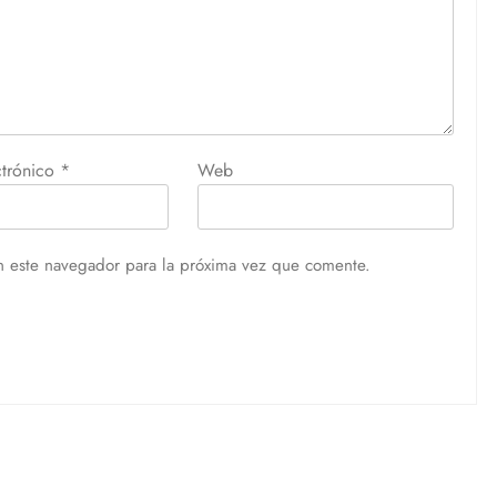
ctrónico
*
Web
n este navegador para la próxima vez que comente.