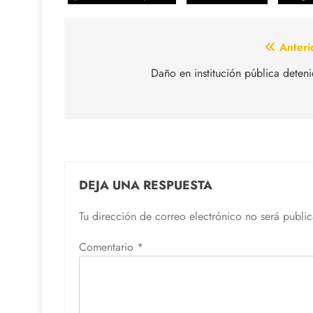
Navegación
Anteri
de
Daño en institución pública deten
entradas
DEJA UNA RESPUESTA
Tu dirección de correo electrónico no será publi
Comentario
*