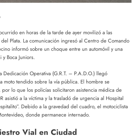
o
 ocurrido en horas de la tarde de ayer movilizó a las
 del Plata. La comunicación ingresó al Centro de Comando
cino informó sobre un choque entre un automóvil y una
i y Boca Juniors.
a Dedicación Operativa (G.R.T. – P.A.D.O.) llegó
la moto tendido sobre la vía pública. El hombre se
por lo que los policías solicitaron asistencia médica de
istió a la víctima y la trasladó de urgencia al Hospital
italito”. Debido a la gravedad del cuadro, el motociclista
 Montevideo, donde permanece internado.
estro Vial en Ciudad