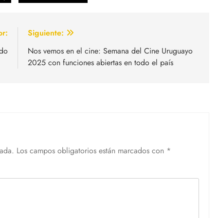
or:
Siguiente:
ido
Nos vemos en el cine: Semana del Cine Uruguayo
2025 con funciones abiertas en todo el país
cada.
Los campos obligatorios están marcados con
*