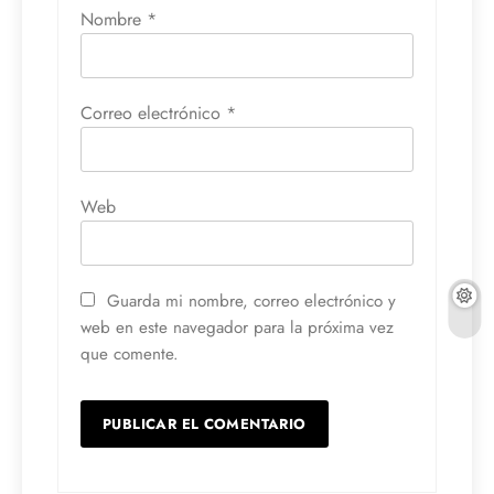
Nombre
*
Correo electrónico
*
Web
Guarda mi nombre, correo electrónico y
web en este navegador para la próxima vez
que comente.