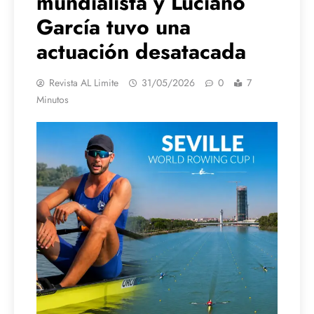
mundialista y Luciano
García tuvo una
actuación desatacada
Revista AL Limite
31/05/2026
0
7
Minutos