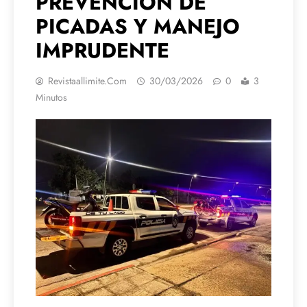
PREVENCIÓN DE
PICADAS Y MANEJO
IMPRUDENTE
Revistaallimite.com
30/03/2026
0
3
Minutos