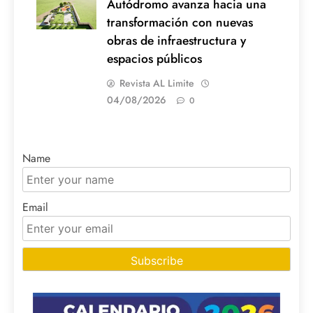
Autódromo avanza hacia una
transformación con nuevas
obras de infraestructura y
espacios públicos
Revista AL Limite
04/08/2026
0
Name
Email