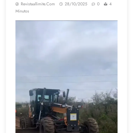
Revistaallimite.com
28/10/2025
0
4
Minutos