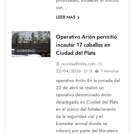
prioridades, fortalecer el vínculo
con…
LEER MAS
Operativo Arión permitió
incautar 17 caballos en
GOBIERNO
Ciudad del Plata
revistaallimite.com
22/04/2026
0
7 minutos
operativo Arión En la jornada del
22 de abril se realizó un
operativo denominado Arión
desplegado en Ciudad del Plata
en el marco del fortalecimiento
de la seguridad vial y el
bienestar animal donde se
informó por parte del Ministerio