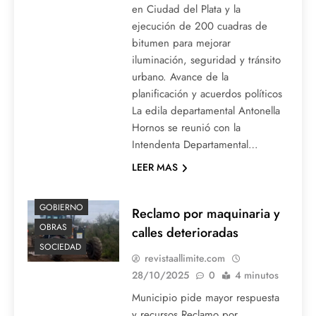
en Ciudad del Plata y la
ejecución de 200 cuadras de
bitumen para mejorar
iluminación, seguridad y tránsito
urbano. Avance de la
planificación y acuerdos políticos
La edila departamental Antonella
Hornos se reunió con la
Intendenta Departamental…
LEER MAS
GOBIERNO
Reclamo por maquinaria y
OBRAS
calles deterioradas
SOCIEDAD
revistaallimite.com
28/10/2025
0
4 minutos
Municipio pide mayor respuesta
y recursos Reclamo por