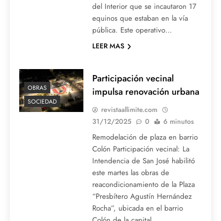
del Interior que se incautaron 17
equinos que estaban en la vía
pública. Este operativo…
LEER MAS
Participación vecinal
OBRAS
impulsa renovación urbana
SOCIEDAD
revistaallimite.com
31/12/2025
0
6 minutos
Remodelación de plaza en barrio
Colón Participación vecinal: La
Intendencia de San José habilitó
este martes las obras de
reacondicionamiento de la Plaza
“Presbítero Agustín Hernández
Rocha”, ubicada en el barrio
Colón de la capital