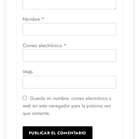
Nombre
*
Correo electrónico
*
Web
Guarda mi nombre, correo electrónico y
web en este navegador para la próxima vez
que comente.