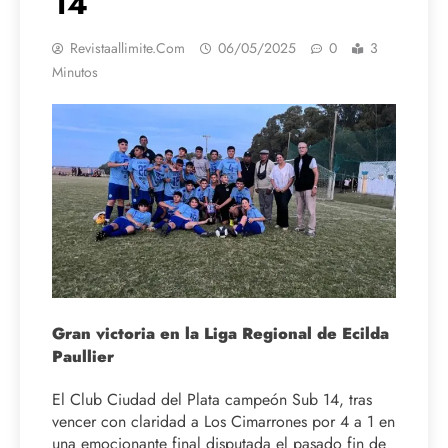
14
Revistaallimite.com
06/05/2025
0
3
Minutos
Gran victoria en la Liga Regional de Ecilda
Paullier
El Club Ciudad del Plata campeón Sub 14, tras
vencer con claridad a Los Cimarrones por 4 a 1 en
una emocionante final disputada el pasado fin de