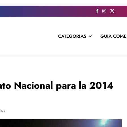
CATEGORIAS
GUIA COME
s todo el contenido e informacion que no entra en la revista im
o Nacional para la 2014
tos