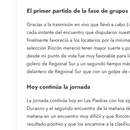
El primer partido de la fase de grupos
Gracias a la trasmisión en vivo que llevó a cabo
cada instante del encuentro que disputaron nuest
finalmente favoreció a los locatarios por la míni
selección Rincón mereció tener mayor suerte y p
desde mi punto de vista fue muy favorable para l
golero de Regional Sur y un segundo tiempo más p
delantero de Regional Sur que con un golpe de c
Hoy continúa la jornada
La jornada continúa hoy en Las Piedras con los s
Durazno y el segundo encuentro de la mañana de h
mañana en un encuentro muy difícil y que Rincó
resultado positivo y que los encamine a la clasific