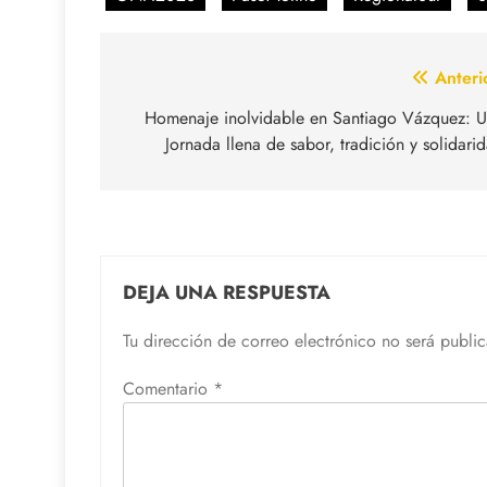
Navegación
Anteri
de
Homenaje inolvidable en Santiago Vázquez: 
Jornada llena de sabor, tradición y solidari
entradas
DEJA UNA RESPUESTA
Tu dirección de correo electrónico no será publi
Comentario
*