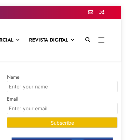
RCIAL
REVISTA DIGITAL
presa para mantenerte informado en todo momento
Name
Email