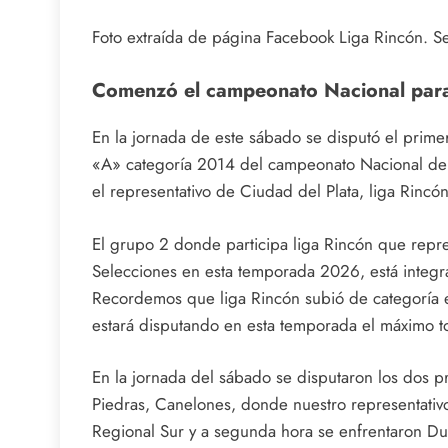
Foto extraída de página Facebook Liga Rincón. S
Comenzó el campeonato Nacional para
En la jornada de este sábado se disputó el primer
«A» categoría 2014 del campeonato Nacional de 
el representativo de Ciudad del Plata, liga Rincón 
El grupo 2 donde participa liga Rincón que repr
Selecciones en esta temporada 2026, está integra
Recordemos que liga Rincón subió de categoría e
estará disputando en esta temporada el máximo torn
En la jornada del sábado se disputaron los dos pr
Piedras, Canelones, donde nuestro representativo
Regional Sur y a segunda hora se enfrentaron Du