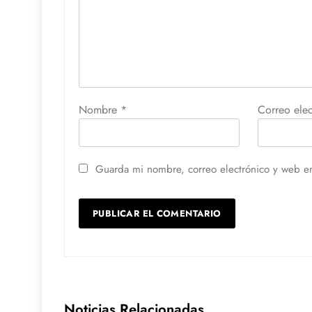
Nombre
*
Correo ele
Guarda mi nombre, correo electrónico y web e
Noticias Relacionadas