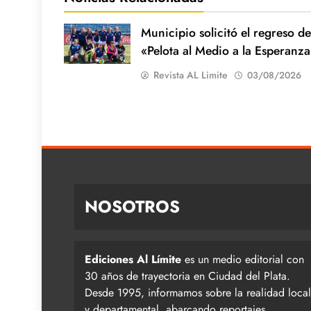
Municipio solicitó el regreso de
«Pelota al Medio a la Esperanza
Revista AL Limite
03/08/2026
NOSOTROS
Ediciones Al Límite
es un medio editorial con
30 años de trayectoria en Ciudad del Plata.
Desde 1995, informamos sobre la realidad local
y departamental, abarcando reportajes,