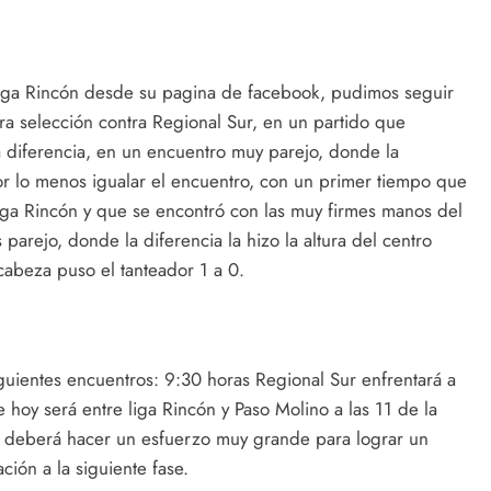
 Liga Rincón desde su pagina de facebook, pudimos seguir
ra selección contra Regional Sur, en un partido que
ma diferencia, en un encuentro muy parejo, donde la
or lo menos igualar el encuentro, con un primer tiempo que
iga Rincón y que se encontró con las muy firmes manos del
arejo, donde la diferencia la hizo la altura del centro
abeza puso el tanteador 1 a 0.
iguientes encuentros: 9:30 horas Regional Sur enfrentará a
oy será entre liga Rincón y Paso Molino a las 11 de la
n deberá hacer un esfuerzo muy grande para lograr un
ación a la siguiente fase.