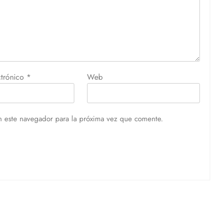
ctrónico
*
Web
n este navegador para la próxima vez que comente.