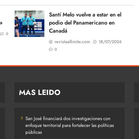
Santí Melo vuelve a estar en el
»
podio del Panamericano en
Canadá
0
revistaallimite.com
18/07/2026
0
MAS LEIDO
San José financiará dos investigaciones con
enfoque territorial para fortalecer las políticas
públicas