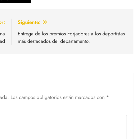
or:
Siguiente:
Una
Entrega de los premios Forjadores a los deportistas
dad
más destacados del departamento.
cada.
Los campos obligatorios están marcados con
*