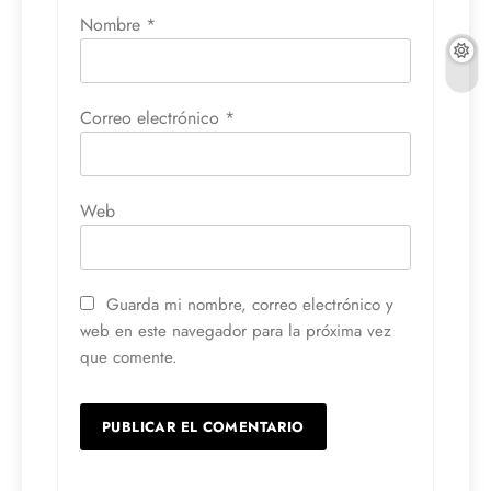
Nombre
*
Correo electrónico
*
Web
Guarda mi nombre, correo electrónico y
web en este navegador para la próxima vez
que comente.