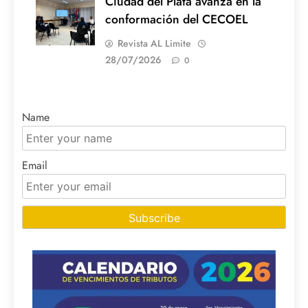
Ciudad del Plata avanza en la
conformación del CECOEL
Revista AL Limite
28/07/2026
0
Name
Email