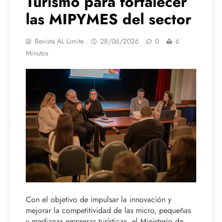
Turismo para fortalecer
las MIPYMES del sector
Revista AL Limite
28/06/2026
0
6
Minutos
Con el objetivo de impulsar la innovación y
mejorar la competitividad de las micro, pequeñas
y medianas empresas turísticas, el Ministerio de