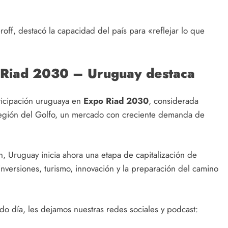
off, destacó la capacidad del país para «reflejar lo que
 Riad 2030 – Uruguay destaca
rticipación uruguaya en
Expo Riad 2030
, considerada
a región del Golfo, un mercado con creciente demanda de
n, Uruguay inicia ahora una etapa de capitalización de
inversiones, turismo, innovación y la preparación del camino
o día, les dejamos nuestras redes sociales y podcast: