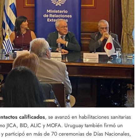
tactos calificados
, se avanzó en habilitaciones sanitarias
omo JICA, BID, ALIC y MOFA. Uruguay también firmó un
 y participó en más de 70 ceremonias de Días Nacionales,