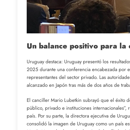
Un balance positivo para la 
Uruguay destaca: Uruguay presentó los resultados
2025 durante una conferencia encabezada por el 
representantes del sector privado. Las autoridade
alcanzado en Japón tras más de dos años de trabaj
El canciller Mario Lubetkin subrayó que el éxito d
público, privado e instituciones internacionales”,
país. Por su parte, la directora ejecutiva de Urug
consolidó la imagen de Uruguay como un país esta