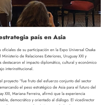
estrategia país en Asia
 oficiales de su participación en la Expo Universal Osaka
Ministerio de Relaciones Exteriores, Uruguay XXI y
s destacaron el impacto diplomático, cultural y económico
o interinstitucional.
el proyecto “fue fruto del esfuerzo conjunto del sector
 remarcando el peso estratégico de Asia para el futuro del
uay XXI, Mariana Ferreira, afirmó que la experiencia
ble, democrático y orientado al diálogo. El vicedirector