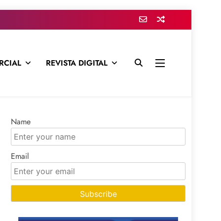
RCIAL
REVISTA DIGITAL
presa para mantenerte informado en todo momento
Name
Email