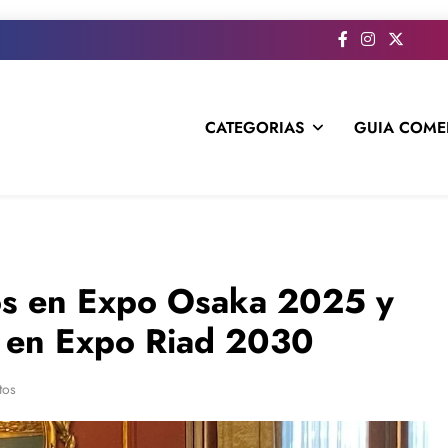
CATEGORIAS
GUIA COME
s todo el contenido e informacion que no entra en la revista im
os en Expo Osaka 2025 y
n en Expo Riad 2030
tos