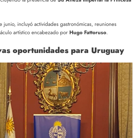
e junio, incluyó actividades gastronómicas, reuniones
táculo artístico encabezado por
Hugo Fattoruso
.
vas oportunidades para Uruguay