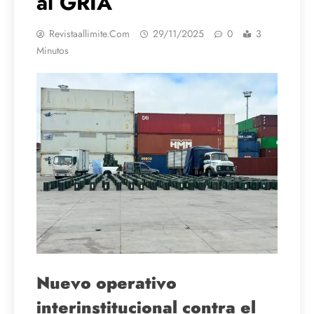
al GRIA
Revistaallimite.com
29/11/2025
0
3
Minutos
Nuevo operativo
interinstitucional contra el