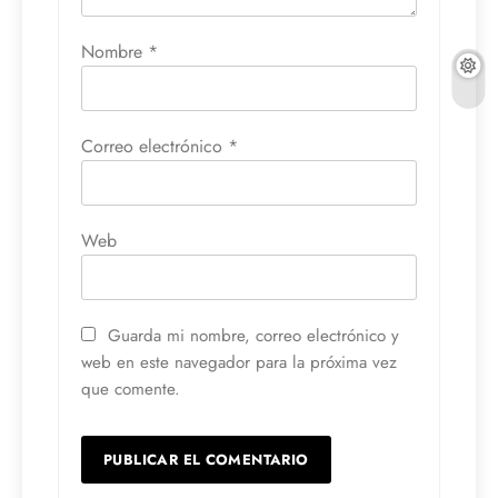
Nombre
*
Correo electrónico
*
Web
Guarda mi nombre, correo electrónico y
web en este navegador para la próxima vez
que comente.