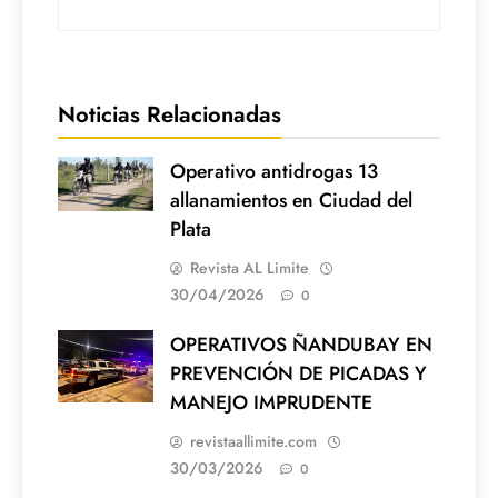
Noticias Relacionadas
Operativo antidrogas 13
allanamientos en Ciudad del
Plata
Revista AL Limite
30/04/2026
0
OPERATIVOS ÑANDUBAY EN
PREVENCIÓN DE PICADAS Y
MANEJO IMPRUDENTE
revistaallimite.com
30/03/2026
0