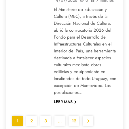
14/07/2026
0
7 minutos
El Ministerio de Educación y
Cultura (MEC), a través de la
Dirección Nacional de Cultura,
abrió la convocatoria 2026 del
Fondo para el Desarrollo de
Infraestructuras Culturales en el
Interior del País, una herramienta
destinada a fortalecer espacios
culturales mediante obras
edilicias y equipamiento en
localidades de todo Uruguay, con
excepción de Montevideo. Las
postulaciones…
LEER MAS
1
2
3
…
12