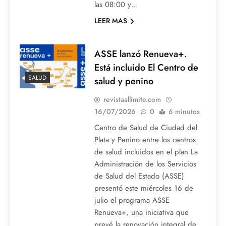
las 08:00 y…
LEER MAS
ASSE lanzó Renueva+.
Está incluido El Centro de
SALUD
salud y penino
revistaallimite.com
16/07/2026
0
6 minutos
Centro de Salud de Ciudad del
Plata y Penino entre los centros
de salud incluidos en el plan La
Administración de los Servicios
de Salud del Estado (ASSE)
presentó este miércoles 16 de
julio el programa ASSE
Renueva+, una iniciativa que
prevé la renovación integral de