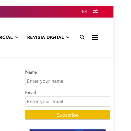
RCIAL
REVISTA DIGITAL
presa para mantenerte informado en todo momento
Name
Email