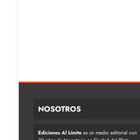
NOSOTROS
Ediciones Al Límite
es un medio editorial con