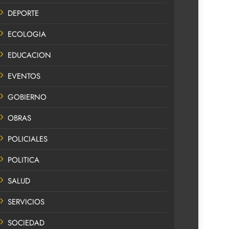
DEPORTE
ECOLOGIA
EDUCACION
EVENTOS
GOBIERNO
OBRAS
POLICIALES
POLITICA
SALUD
SERVICIOS
SOCIEDAD