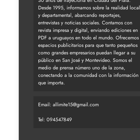
30 años de trayectoria en Ciudad del Plata.
Desde 1995, informamos sobre la realidad local
y departamental, abarcando reportajes,
entrevistas y noticias sociales. Contamos con
revista impresa y digital, enviando ediciones en
PDF a uruguayos en todo el mundo. Ofrecemos
espacios publicitarios para que tanto pequeños
como grandes empresarios puedan llegar a su
público en San José y Montevideo. Somos el
medio de prensa número uno de la zona,
conectando a la comunidad con la información
que importa.
Email:
allimite15@gmail.com
Tel: 094547849