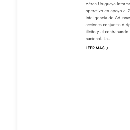
Aérea Uruguaya informó
operativo en apoyo al 
Inteligencia de Aduana
acciones conjuntas dirig
ilícito y el contrabando 
nacional. La…
LEER MAS