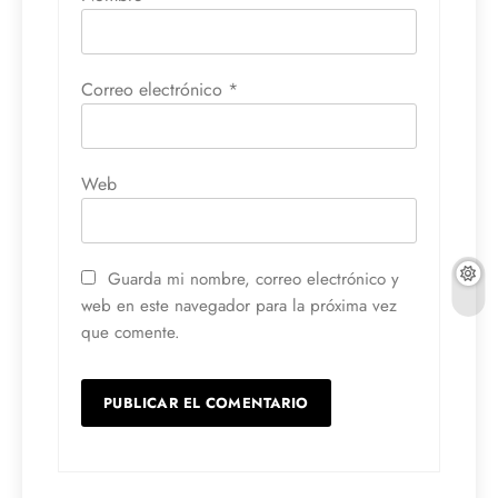
Correo electrónico
*
Web
Guarda mi nombre, correo electrónico y
web en este navegador para la próxima vez
que comente.