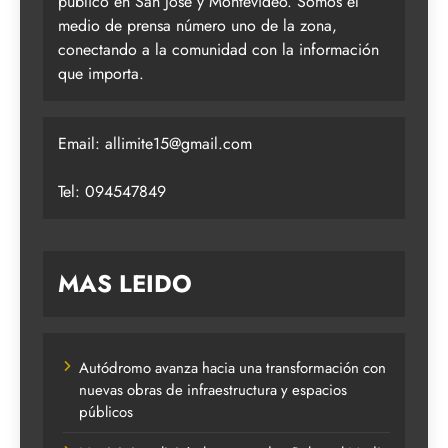
público en San José y Montevideo. Somos el
medio de prensa número uno de la zona,
conectando a la comunidad con la información
que importa.
Email:
allimite15@gmail.com
Tel: 094547849
MAS LEIDO
Autódromo avanza hacia una transformación con
nuevas obras de infraestructura y espacios
públicos