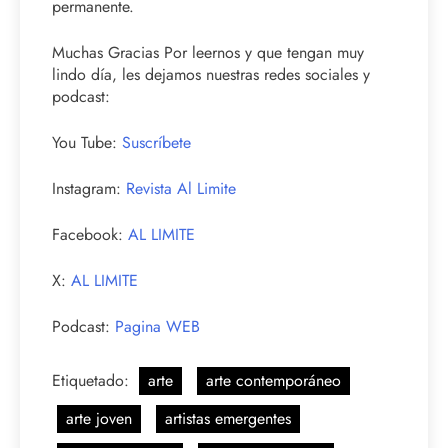
permanente.
Muchas Gracias Por leernos y que tengan muy
lindo día, les dejamos nuestras redes sociales y
podcast:
You Tube:
Suscríbete
Instagram:
Revista Al Limite
Facebook:
AL LIMITE
X:
AL LIMITE
Podcast:
Pagina WEB
Etiquetado:
arte
arte contemporáneo
arte joven
artistas emergentes