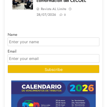
conformación del CECOEL
Revista AL Limite
28/07/2026
0
Name
Email