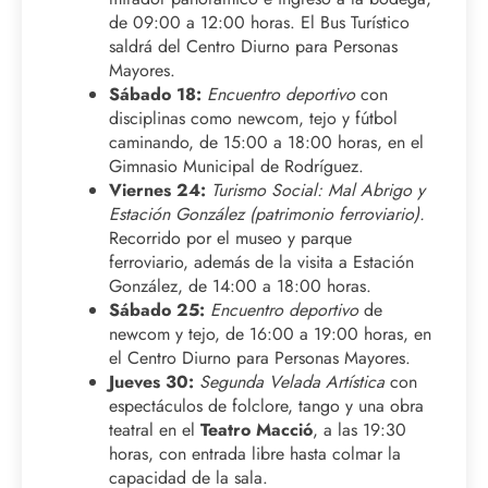
de 09:00 a 12:00 horas. El Bus Turístico
saldrá del Centro Diurno para Personas
Mayores.
Sábado 18:
Encuentro deportivo
con
disciplinas como newcom, tejo y fútbol
caminando, de 15:00 a 18:00 horas, en el
Gimnasio Municipal de Rodríguez.
Viernes 24:
Turismo Social: Mal Abrigo y
Estación González (patrimonio ferroviario).
Recorrido por el museo y parque
ferroviario, además de la visita a Estación
González, de 14:00 a 18:00 horas.
Sábado 25:
Encuentro deportivo
de
newcom y tejo, de 16:00 a 19:00 horas, en
el Centro Diurno para Personas Mayores.
Jueves 30:
Segunda Velada Artística
con
espectáculos de folclore, tango y una obra
teatral en el
Teatro Macció
, a las 19:30
horas, con entrada libre hasta colmar la
capacidad de la sala.