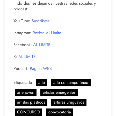
lindo día, les dejamos nuestras redes sociales y
podcast:
You Tube:
Suscríbete
Instagram:
Revista Al Limite
Facebook:
AL LIMITE
X:
AL LIMITE
Podcast:
Pagina WEB
Etiquetado:
arte
arte contemporáneo
arte joven
artistas emergentes
artistas plásticos
artistas uruguayos
CONCURSO
convocatoria