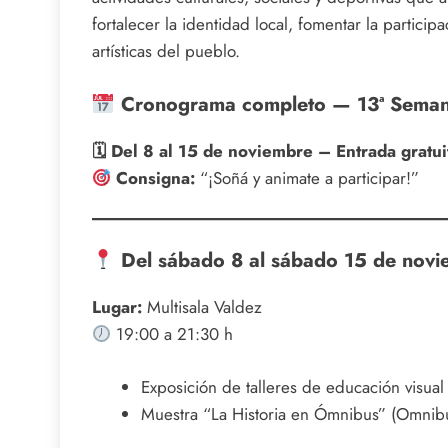
fortalecer la identidad local, fomentar la particip
artísticas del pueblo.
Cronograma completo — 13ª Semana
🗓 Del 8 al 15 de noviembre – Entrada gratui
Consigna:
“¡Soñá y animate a participar!”
Del sábado 8 al sábado 15 de novi
Lugar:
Multisala Valdez
19:00 a 21:30 h
Exposición de talleres de educación visual
Muestra “La Historia en Ómnibus” (Omnib