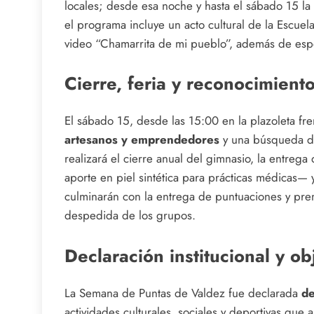
locales; desde esa noche y hasta el sábado 15 la 
el programa incluye un acto cultural de la Escue
video “Chamarrita de mi pueblo”, además de espec
Cierre, feria y reconocimient
El sábado 15, desde las 15:00 en la plazoleta fren
artesanos y emprendedores
y una búsqueda de
realizará el cierre anual del gimnasio, la entrega
aporte en piel sintética para prácticas médicas—
culminarán con la entrega de puntuaciones y prem
despedida de los grupos.
Declaración institucional y o
La Semana de Puntas de Valdez fue declarada
de
actividades culturales, sociales y deportivas que 