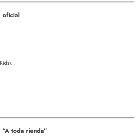
oficial
Kids).
 “A toda rienda”