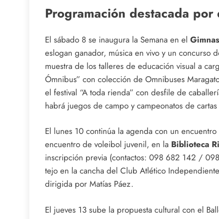
Programación destacada por 
El sábado 8 se inaugura la Semana en el
Gimnas
eslogan ganador, música en vivo y un concurso d
muestra de los talleres de educación visual a car
Ómnibus” con colección de Omnibuses Maragatos. 
el festival “A toda rienda” con desfile de caball
habrá juegos de campo y campeonatos de cartas 
El lunes 10 continúa la agenda con un encuentr
encuentro de voleibol juvenil, en la
Biblioteca 
inscripción previa (contactos: 098 682 142 / 09
tejo en la cancha del Club Atlético Independiente
dirigida por Matías Páez.
El jueves 13 sube la propuesta cultural con el Bal