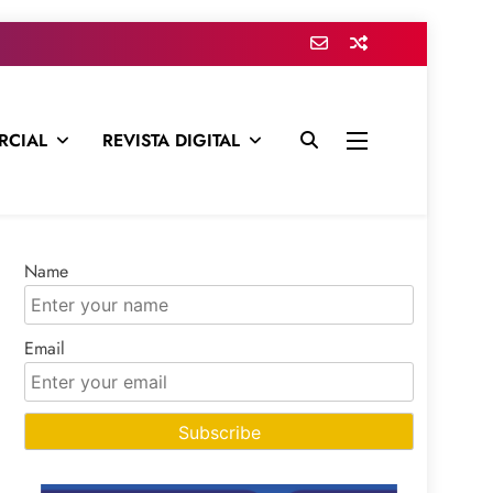
RCIAL
REVISTA DIGITAL
presa para mantenerte informado en todo momento
Name
Email