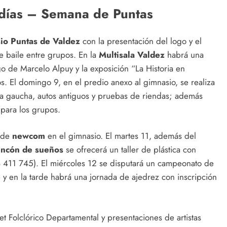
días – Semana de Puntas
io Puntas de Valdez
con la presentación del logo y el
e baile entre grupos. En la
Multisala Valdez
habrá una
go de Marcelo Alpuy y la exposición “La Historia en
El domingo 9, en el predio anexo al gimnasio, se realiza
ería gaucha, autos antiguos y pruebas de riendas; además
para los grupos.
o de
newcom
en el gimnasio. El martes 11, además del
Rincón de sueños
se ofrecerá un taller de plástica con
8 411 745). El miércoles 12 se disputará un campeonato de
 y en la tarde habrá una jornada de ajedrez con inscripción
let Folclórico Departamental y presentaciones de artistas