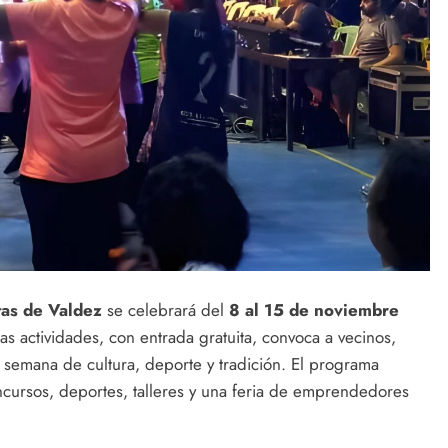
as de Valdez
se celebrará del
8 al 15 de noviembre
Las actividades, con entrada gratuita, convoca a vecinos,
na semana de cultura, deporte y tradición. El programa
ncursos, deportes, talleres y una feria de emprendedores