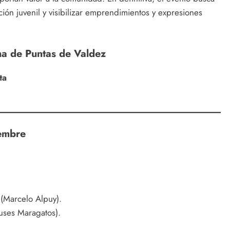
ación juvenil y visibilizar emprendimientos y expresiones
 de Puntas de Valdez
ta
embre
 (Marcelo Alpuy).
uses Maragatos).