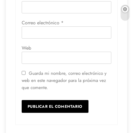
Correo electrónico
*
Web
Guarda mi nombre, correo electrónico y
web en este navegador para la próxima vez
que comente.