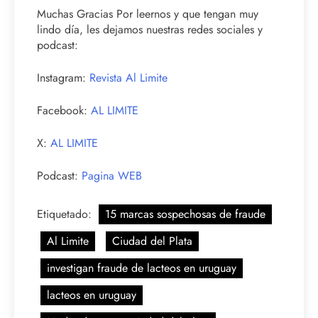
Muchas Gracias Por leernos y que tengan muy
lindo día, les dejamos nuestras redes sociales y
podcast:
Instagram:
Revista Al Limite
Facebook:
AL LIMITE
X:
AL LIMITE
Podcast:
Pagina WEB
Etiquetado:
15 marcas sospechosas de fraude
Al Limite
Ciudad del Plata
investigan fraude de lacteos en uruguay
lacteos en uruguay