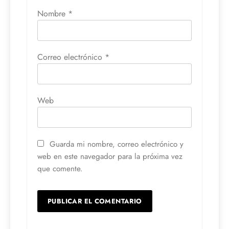
Nombre
*
Correo electrónico
*
Web
Guarda mi nombre, correo electrónico y
web en este navegador para la próxima vez
que comente.