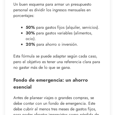
Un buen esquema para armar un presupuesto
personal es dividir los ingresos mensuales en
porcentajes:
50%
para gastos fijos (alquiler, servicios).
30%
para gastos variables (alimentos,
ocio).
20%
para ahorro o inversión.
Esta fórmula se puede adaptar según cada caso,
pero el objetivo es tener una referencia clara para
no gastar más de lo que se gana.
Fondo de emergencia: un ahorro
esencial
Antes de planear viajes o grandes compras, se
debe contar con un fondo de emergencia. Este
debe cubrir al menos tres meses de gastos fijos,
para poder afrontar imprevistos como pérdida de