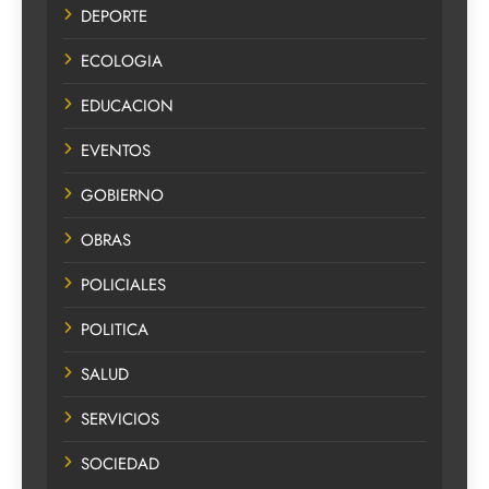
DEPORTE
ECOLOGIA
EDUCACION
EVENTOS
GOBIERNO
OBRAS
POLICIALES
POLITICA
SALUD
SERVICIOS
SOCIEDAD