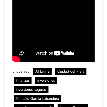
Etiquetado:
Al Limite
Ciudad del Plata
Finanzas
inversiones
inversiones seguras
Nathalie Garcia Labandera