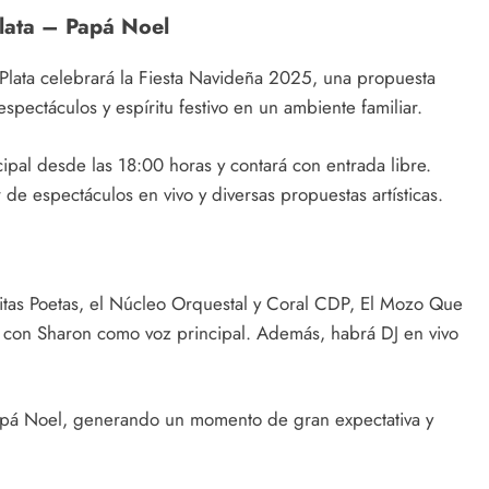
lata – Papá Noel
lata celebrará la Fiesta Navideña 2025, una propuesta
spectáculos y espíritu festivo en un ambiente familiar.
cipal desde las 18:00 horas y contará con entrada libre.
 de espectáculos en vivo y diversas propuestas artísticas.
ditas Poetas, el Núcleo Orquestal y Coral CDP, El Mozo Que
con Sharon como voz principal. Además, habrá DJ en vivo
e Papá Noel, generando un momento de gran expectativa y