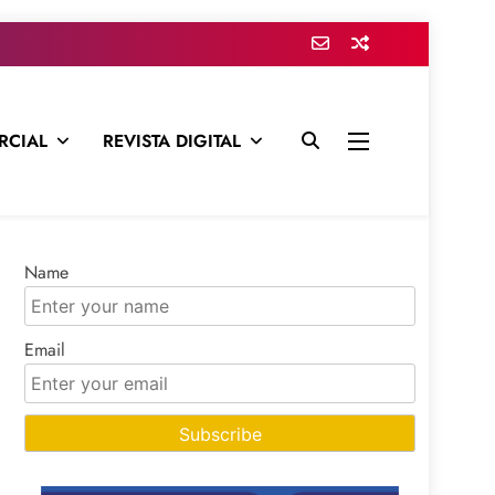
RCIAL
REVISTA DIGITAL
presa para mantenerte informado en todo momento
Name
Email