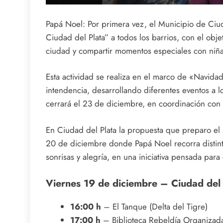
Papá Noel: Por primera vez, el Municipio de Ciud
Ciudad del Plata” a todos los barrios, con el obj
ciudad y compartir momentos especiales con niñas
Esta actividad se realiza en el marco de «Navidad
intendencia, desarrollando diferentes eventos a 
cerrará el 23 de diciembre, en coordinación con l
En Ciudad del Plata la propuesta que preparo el
20 de diciembre donde Papá Noel recorra distint
sonrisas y alegría, en una iniciativa pensada para
Viernes 19 de diciembre – Ciudad del
16:00 h
– El Tanque (Delta del Tigre)
17:00 h
– Biblioteca Rebeldía Organizad