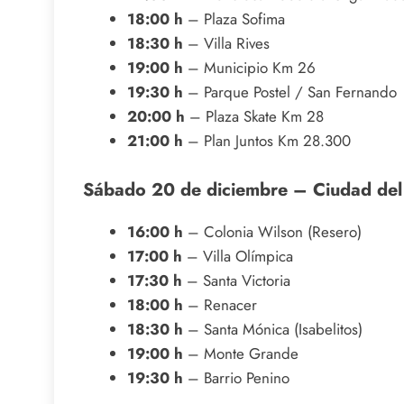
18:00 h
– Plaza Sofima
18:30 h
– Villa Rives
19:00 h
– Municipio Km 26
19:30 h
– Parque Postel / San Fernando
20:00 h
– Plaza Skate Km 28
21:00 h
– Plan Juntos Km 28.300
Sábado 20 de diciembre – Ciudad del 
16:00 h
– Colonia Wilson (Resero)
17:00 h
– Villa Olímpica
17:30 h
– Santa Victoria
18:00 h
– Renacer
18:30 h
– Santa Mónica (Isabelitos)
19:00 h
– Monte Grande
19:30 h
– Barrio Penino