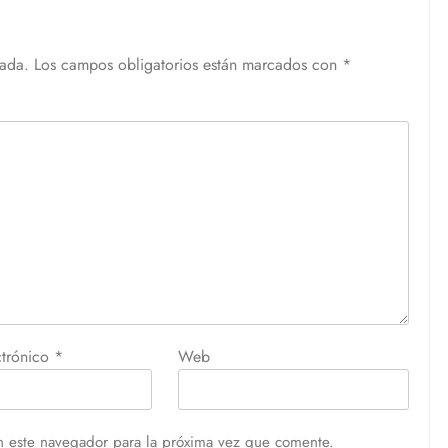
cada.
Los campos obligatorios están marcados con
*
ctrónico
*
Web
n este navegador para la próxima vez que comente.