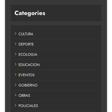
Categories
CULTURA
DEPORTE
ECOLOGIA
EDUCACION
EVENTOS
GOBIERNO
OBRAS
POLICIALES