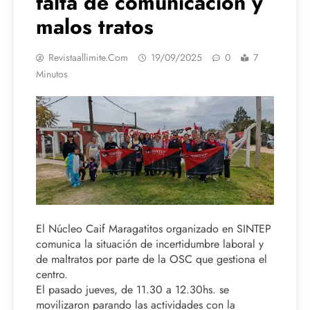
falta de comunicación y
malos tratos
Revistaallimite.com
19/09/2025
0
7
Minutos
El Núcleo Caif Maragatitos organizado en SINTEP
comunica la situación de incertidumbre laboral y
de maltratos por parte de la OSC que gestiona el
centro.
El pasado jueves, de 11.30 a 12.30hs. se
movilizaron parando las actividades con la