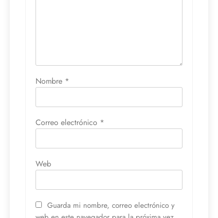
Nombre
*
Correo electrónico
*
Web
Guarda mi nombre, correo electrónico y
web en este navegador para la próxima vez