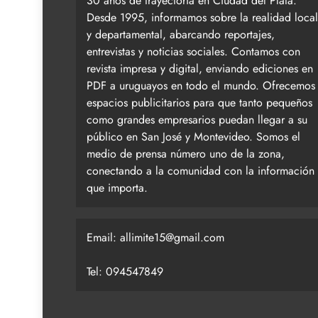
30 años de trayectoria en Ciudad del Plata.
Desde 1995, informamos sobre la realidad local
y departamental, abarcando reportajes,
entrevistas y noticias sociales. Contamos con
revista impresa y digital, enviando ediciones en
PDF a uruguayos en todo el mundo. Ofrecemos
espacios publicitarios para que tanto pequeños
como grandes empresarios puedan llegar a su
público en San José y Montevideo. Somos el
medio de prensa número uno de la zona,
conectando a la comunidad con la información
que importa.
Email:
allimite15@gmail.com
Tel: 094547849