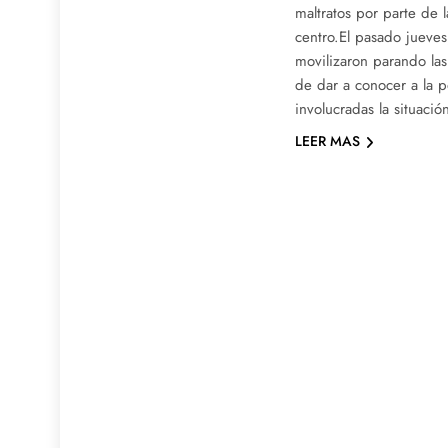
maltratos por parte de 
centro.El pasado jueve
movilizaron parando las
de dar a conocer a la p
involucradas la situaci
LEER MAS