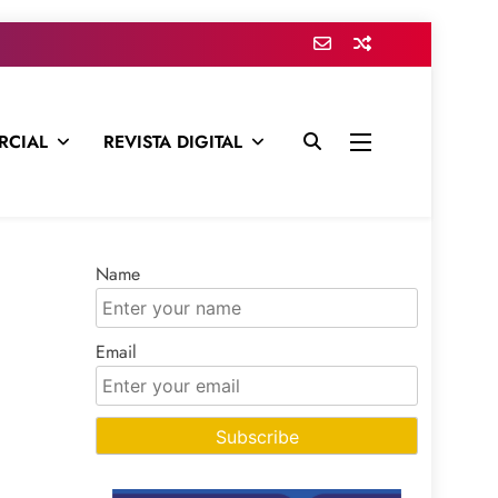
RCIAL
REVISTA DIGITAL
presa para mantenerte informado en todo momento
Name
Email