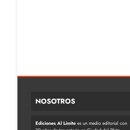
NOSOTROS
Ediciones Al Límite
es un medio editorial con