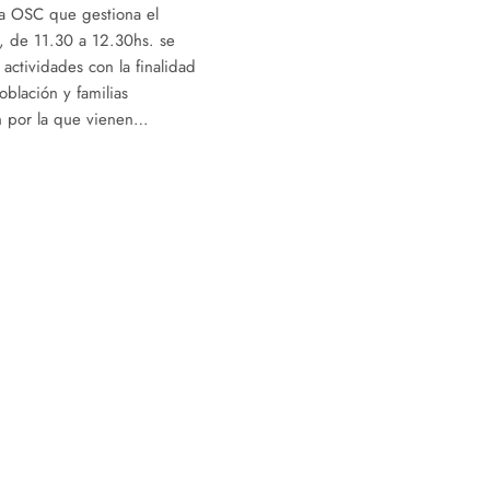
la OSC que gestiona el
s, de 11.30 a 12.30hs. se
 actividades con la finalidad
oblación y familias
ón por la que vienen…