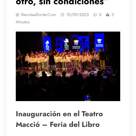
otro, sin condiciones”
Revistaallimite.com
10/09/2025
0
5
Minutos
Inauguración en el Teatro
Macció – Feria del Libro