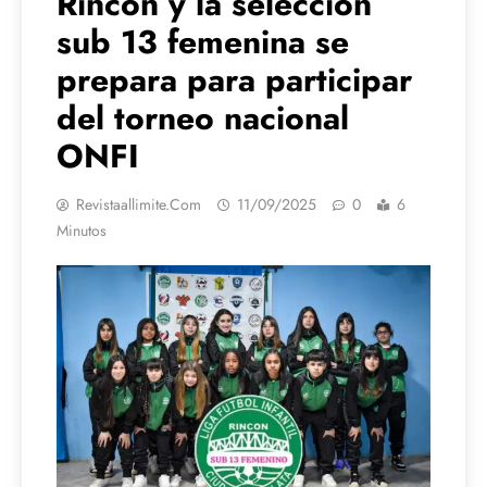
Rincón y la selección
sub 13 femenina se
prepara para participar
del torneo nacional
ONFI
Revistaallimite.com
11/09/2025
0
6
Minutos