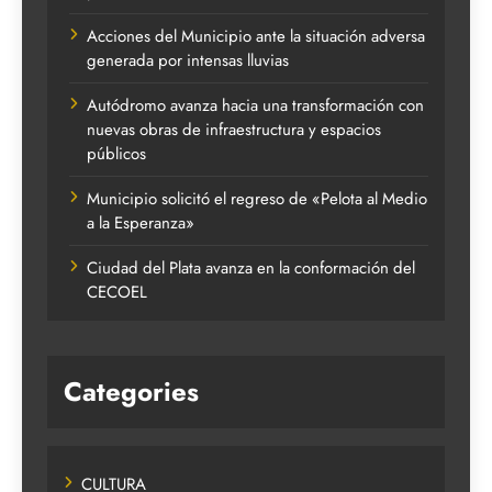
Acciones del Municipio ante la situación adversa
generada por intensas lluvias
Autódromo avanza hacia una transformación con
nuevas obras de infraestructura y espacios
públicos
Municipio solicitó el regreso de «Pelota al Medio
a la Esperanza»
Ciudad del Plata avanza en la conformación del
CECOEL
Categories
CULTURA