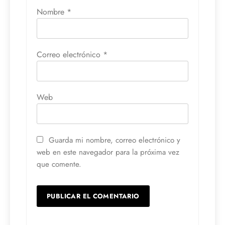
Nombre
*
Correo electrónico
*
Web
Guarda mi nombre, correo electrónico y
web en este navegador para la próxima vez
que comente.