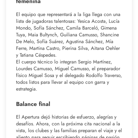
femenina
El equipo que representará a la liga llega con una
lista de jugadoras talentosas: Yesica Acosta, Lucía
Mondo, Sofía Sánchez, Camila Barceló, Gimena
Tuya, Maia Bultynch, Guiliana Camusso, Shancine
De Melo, Sofía Suárez, Agustina Sánchez, Mía
Ferre, Martina Castro, Pierina Silva, Aitana Oehler
y Tatiana Céspedes.
El cuerpo técnico lo integran Sergio Martínez,
Lourdes Camusso, Miguel Camusso, el preparador
físico Miguel Sosa y el delegado Rodolfo Traverso,
todos listos para llevar al equipo con garra y
estrategia.
Balance final
El Apertura dejó historias de esfuerzo, alegrías y
desafíos. Ahora, con la próxima cita nacional a la
vista, los clubes y las familias preparan el viaje y el
aliento para seguir escribiendo páginas de pasión