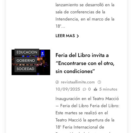
lanzamiento se desarrolló en la
sala de conferencias de la
Intendencia, en el marco de la
18ª…
LEER MAS
EDUCACION
Feria del Libro invita a
GOBIERNO
“Encontrarse con el otro,
SOCIEDAD
sin condiciones”
revistaallimite.com
10/09/2025
0
5 minutos
Inauguración en el Teatro Macció
– Feria del Libro Feria del Libro:
Este martes se realizó en el
Teatro Macció la apertura de la
18ª Feria Internacional de