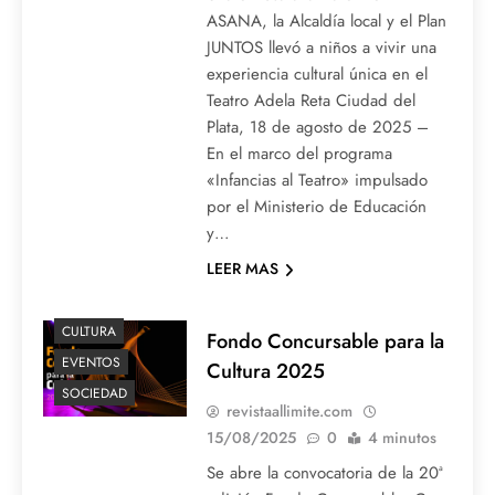
ASANA, la Alcaldía local y el Plan
JUNTOS llevó a niños a vivir una
experiencia cultural única en el
Teatro Adela Reta Ciudad del
Plata, 18 de agosto de 2025 –
En el marco del programa
«Infancias al Teatro» impulsado
por el Ministerio de Educación
y…
LEER MAS
CULTURA
Fondo Concursable para la
EVENTOS
Cultura 2025
SOCIEDAD
revistaallimite.com
15/08/2025
0
4 minutos
Se abre la convocatoria de la 20ª