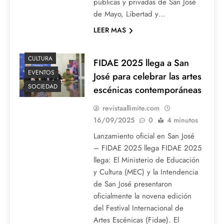
públicas y privadas de San José
de Mayo, Libertad y…
LEER MAS
CULTURA
FIDAE 2025 llega a San
EVENTOS
José para celebrar las artes
SOCIEDAD
escénicas contemporáneas
revistaallimite.com
16/09/2025
0
4 minutos
Lanzamiento oficial en San José
– FIDAE 2025 llega FIDAE 2025
llega: El Ministerio de Educación
y Cultura (MEC) y la Intendencia
de San José presentaron
oficialmente la novena edición
del Festival Internacional de
Artes Escénicas (Fidae). El