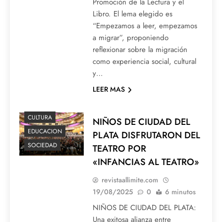
Promoción de la Lectura y el
Libro. El lema elegido es
“Empezamos a leer, empezamos
a migrar”, proponiendo
reflexionar sobre la migración
como experiencia social, cultural
y…
LEER MAS
CULTURA
NIÑOS DE CIUDAD DEL
EDUCACION
PLATA DISFRUTARON DEL
SOCIEDAD
TEATRO POR
«INFANCIAS AL TEATRO»
revistaallimite.com
19/08/2025
0
6 minutos
NIÑOS DE CIUDAD DEL PLATA:
Una exitosa alianza entre