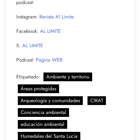
podcast:
Instagram:
Revista Al Limite
Facebook:
AL LIMITE
X:
AL LIMITE
Podcast:
Pagina WEB
Etiquetado:
Ambiente y territorio
Áreas protegidas
Arqueología y comunidades
CIRAT
Conciencia ambiental
educación ambiental
Humedales del Santa Lucía