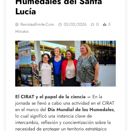
Humedales del Santa
Lucía
Revistaallimite.com
02/02/2026
0
5
Minutos
El CIRAT y el papel de la ciencia –
En la
jornada se llevó a cabo una actividad en el CIRAT
en el marco del
Día Mundial de los Humedales
,
lo cual significó una instancia clave de
intercambio, reflexión y concientización sobre la
necesidad de proteger un territorio estratégico