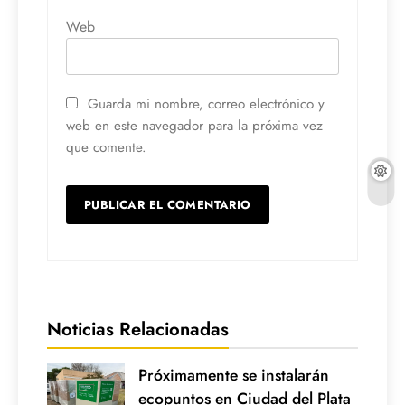
Web
Guarda mi nombre, correo electrónico y
web en este navegador para la próxima vez
que comente.
Noticias Relacionadas
Próximamente se instalarán
ecopuntos en Ciudad del Plata