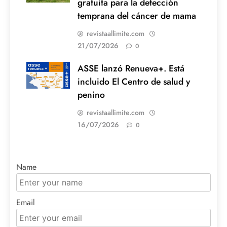
gratuita para la detección
temprana del cáncer de mama
revistaallimite.com
21/07/2026
0
ASSE lanzó Renueva+. Está
incluido El Centro de salud y
penino
revistaallimite.com
16/07/2026
0
Name
Email