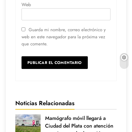
Web
Guarda mi nombre, correo electrónico y
web en este navegador para la próxima vez
que comente.
Noticias Relacionadas
Mamógrafo móvil llegará a
Ciudad del Plata con atención