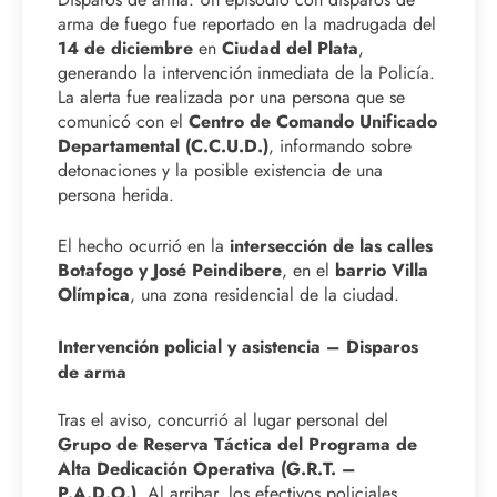
arma de fuego fue reportado en la madrugada del
14 de diciembre
en
Ciudad del Plata
,
generando la intervención inmediata de la Policía.
La alerta fue realizada por una persona que se
comunicó con el
Centro de Comando Unificado
Departamental (C.C.U.D.)
, informando sobre
detonaciones y la posible existencia de una
persona herida.
El hecho ocurrió en la
intersección de las calles
Botafogo y José Peindibere
, en el
barrio Villa
Olímpica
, una zona residencial de la ciudad.
Intervención policial y asistencia – Disparos
de arma
Tras el aviso, concurrió al lugar personal del
Grupo de Reserva Táctica del Programa de
Alta Dedicación Operativa (G.R.T. –
P.A.D.O.)
. Al arribar, los efectivos policiales