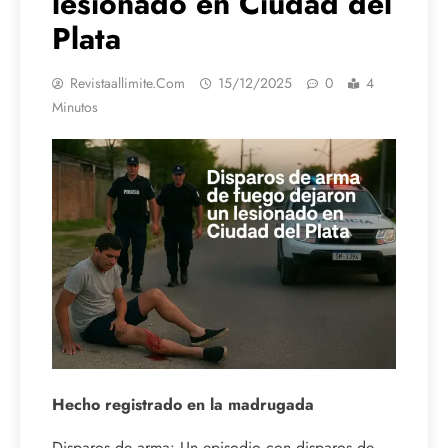
lesionado en Ciudad del
Plata
Revistaallimite.com
15/12/2025
0
4
Minutos
Hecho registrado en la madrugada
Disparos de arma: Un episodio con disparos de