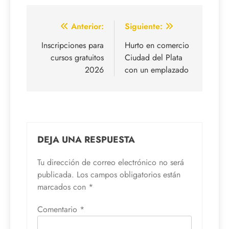
Navegación
Anterior:
Siguiente:
de
Inscripciones para
Hurto en comercio
cursos gratuitos
Ciudad del Plata
entradas
2026
con un emplazado
DEJA UNA RESPUESTA
Tu dirección de correo electrónico no será
publicada.
Los campos obligatorios están
marcados con
*
Comentario
*