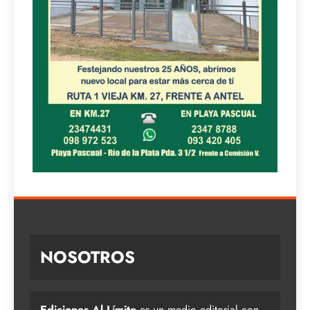
NOSOTROS
Ediciones Al Límite
es un medio editorial con