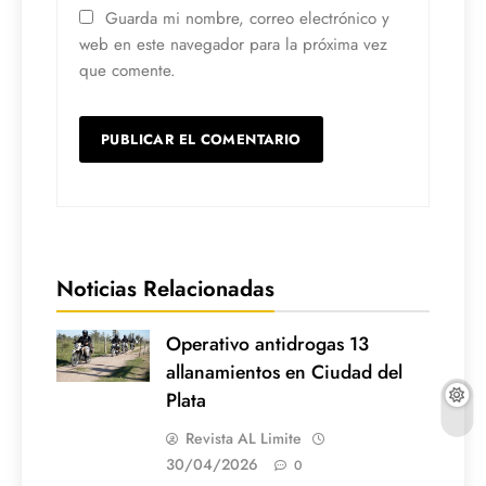
Guarda mi nombre, correo electrónico y
web en este navegador para la próxima vez
que comente.
Noticias Relacionadas
Operativo antidrogas 13
allanamientos en Ciudad del
Plata
Revista AL Limite
30/04/2026
0