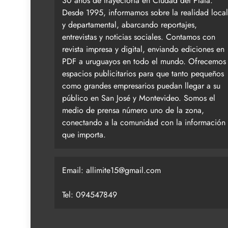
30 años de trayectoria en Ciudad del Plata.
Desde 1995, informamos sobre la realidad local
y departamental, abarcando reportajes,
entrevistas y noticias sociales. Contamos con
revista impresa y digital, enviando ediciones en
PDF a uruguayos en todo el mundo. Ofrecemos
espacios publicitarios para que tanto pequeños
como grandes empresarios puedan llegar a su
público en San José y Montevideo. Somos el
medio de prensa número uno de la zona,
conectando a la comunidad con la información
que importa.
Email:
allimite15@gmail.com
Tel: 094547849