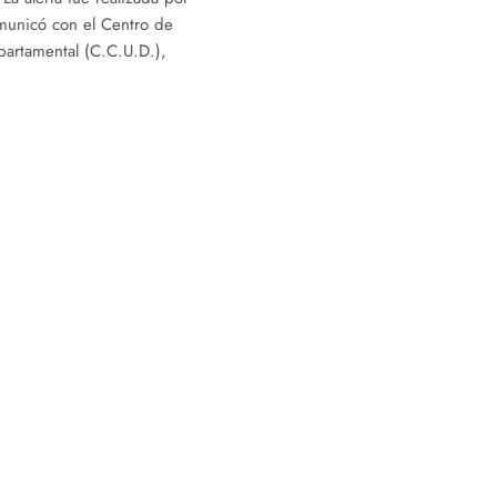
municó con el Centro de
artamental (C.C.U.D.),