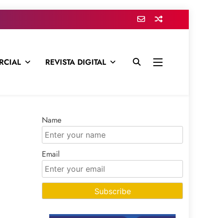
RCIAL
REVISTA DIGITAL
presa para mantenerte informado en todo momento
Name
Email