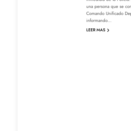
una persona que se co
Comando Unificado Dep
informando…
LEER MAS