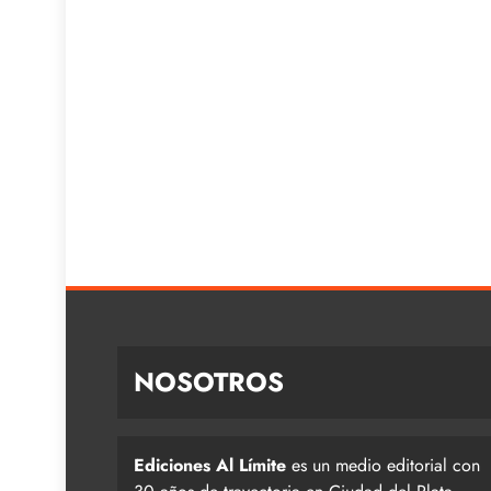
NOSOTROS
Ediciones Al Límite
es un medio editorial con