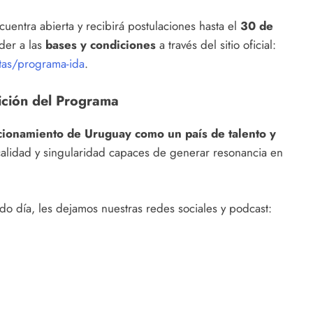
uentra abierta y recibirá postulaciones hasta el
30 de
der a las
bases y condiciones
a través del sitio oficial:
tas/programa-ida
.
ición del Programa
icionamiento de Uruguay como un país de talento y
calidad y singularidad capaces de generar resonancia en
o día, les dejamos nuestras redes sociales y podcast: