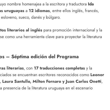
yo nombre homenajea a la escritora y traductora
Ida
as uruguayas
a
12 idiomas
, entre ellos inglés, francés,
, esloveno, sueco, danés y búlgaro.
os literarios al inglés
para promoción internacional y la
se como una herramienta clave para proyectar la literatura
dos – Séptima edición del Programa
as literarias
, con
17 traducciones completas
y la
ficiados se encuentran escritores reconocidos como
Leonor
 Laura Santullo, Milton Fornaro y Juan Carlos Onetti
,
la presencia de la literatura uruguaya en el escenario