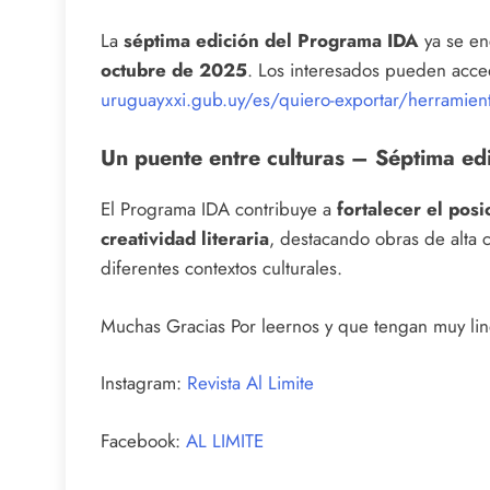
La
séptima edición del Programa IDA
ya se enc
octubre de 2025
. Los interesados pueden acce
uruguayxxi.gub.uy/es/quiero-exportar/herramien
Un puente entre culturas – Séptima ed
El Programa IDA contribuye a
fortalecer el pos
creatividad literaria
, destacando obras de alta 
diferentes contextos culturales.
Muchas Gracias Por leernos y que tengan muy lind
Instagram:
Revista Al Limite
Facebook:
AL LIMITE