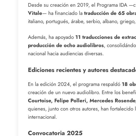
Desde su creación en 2019, el Programa IDA —cu
Vitale
— ha financiado la
traducción de 65 obr
italiano, portugués, árabe, serbio, albano, griego
Además, ha apoyado
11 traducciones de extract
producción de ocho audiolibros
, consolidándo
nacional hacia audiencias diversas.
Ediciones recientes y autores destaca
En la edición 2024, el programa respaldó
18 obr
creación de un nuevo audiolibro. Entre los bene
Courtoise, Felipe Polleri, Mercedes Rosende,
quienes, junto con otros autores, han fortalecido 
internacional.
Convocatoria 2025