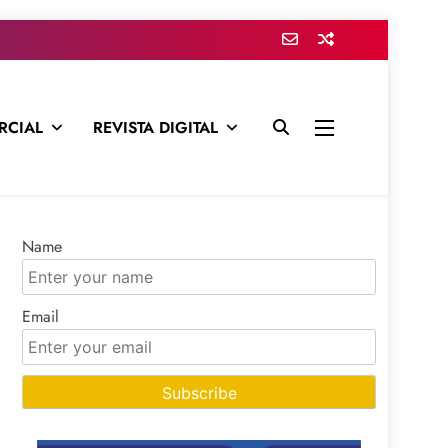
RCIAL
REVISTA DIGITAL
presa para mantenerte informado en todo momento
Name
Email