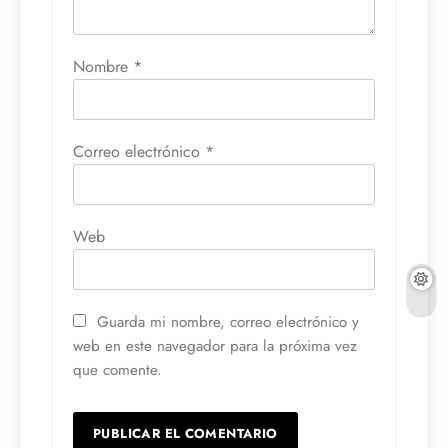
Nombre
*
Correo electrónico
*
Web
Guarda mi nombre, correo electrónico y
web en este navegador para la próxima vez
que comente.