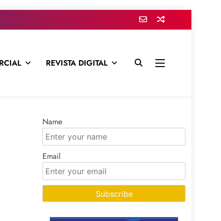
RCIAL
REVISTA DIGITAL
presa para mantenerte informado en todo momento
Name
Email