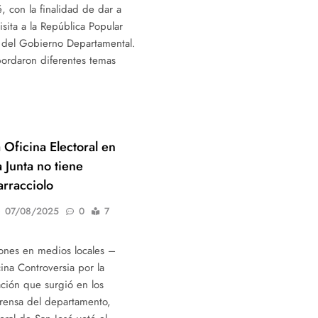
, con la finalidad de dar a
isita a la República Popular
 del Gobierno Departamental.
bordaron diferentes temas
 Oficina Electoral en
a Junta no tiene
arracciolo
07/08/2025
0
7
iones en medios locales –
cina Controversia por la
ación que surgió en los
rensa del departamento,