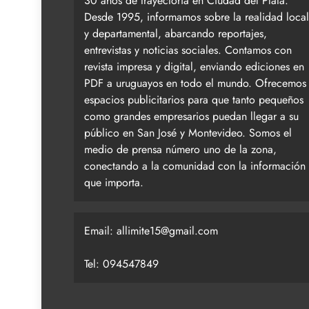
30 años de trayectoria en Ciudad del Plata.
Desde 1995, informamos sobre la realidad local
y departamental, abarcando reportajes,
entrevistas y noticias sociales. Contamos con
revista impresa y digital, enviando ediciones en
PDF a uruguayos en todo el mundo. Ofrecemos
espacios publicitarios para que tanto pequeños
como grandes empresarios puedan llegar a su
público en San José y Montevideo. Somos el
medio de prensa número uno de la zona,
conectando a la comunidad con la información
que importa.
Email:
allimite15@gmail.com
Tel: 094547849