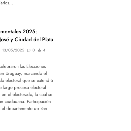
Carlos…
amentales 2025:
José y Ciudad del Plata
13/05/2025
0
4
elebraron las Elecciones
en Uruguay, marcando el
clo electoral que se extendió
 largo proceso electoral
 en el electorado, lo cual se
ión ciudadana. Participación
En el departamento de San