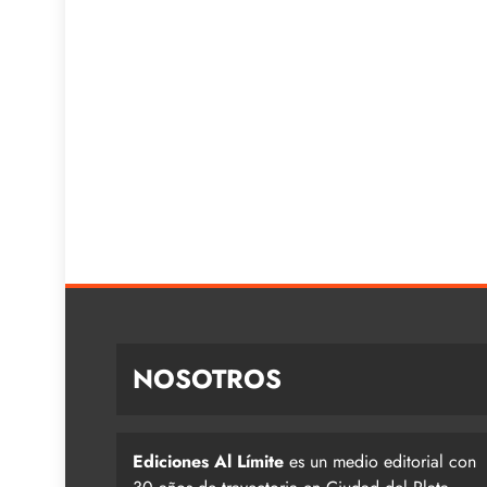
NOSOTROS
Ediciones Al Límite
es un medio editorial con