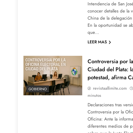
Intendencia de San José
conocer detalles de la v
China de la delegación
En la oportunidad se a
que…
LEER MAS
Controversia por la
Ciudad del Plata: l
potestad, afirma C
revistaallimite.com
GOBIERNO
minutos
Declaraciones tras vers
Controversia por la Ofi
Oficina: Ante la inform
diferentes medios de p