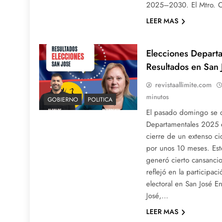
2025–2030. El Mtro. 
LEER MAS
Elecciones Depart
Resultados en San 
revistaallimite.com
minutos
GOBIERNO
POLITICA
El pasado domingo se c
Departamentales 2025 
cierre de un extenso ci
por unos 10 meses. Este
generó cierto cansancio
reflejó en la participac
electoral en San José 
José,…
LEER MAS