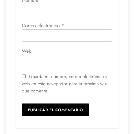
Nombre
*
Correo electrónico
*
Web
Guarda mi nombre, correo electrónico y
web en este navegador para la próxima vez
que comente.