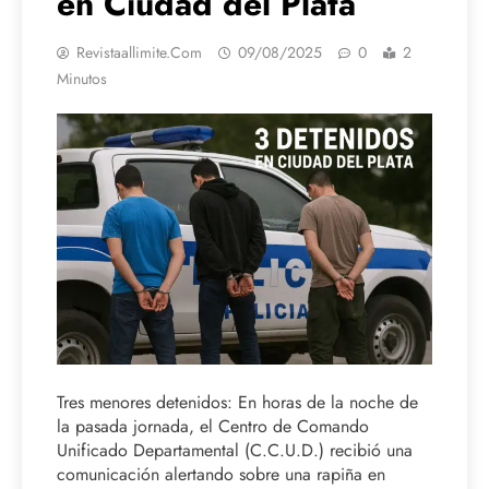
en Ciudad del Plata
Revistaallimite.com
09/08/2025
0
2
Minutos
Tres menores detenidos: En horas de la noche de
la pasada jornada, el Centro de Comando
Unificado Departamental (C.C.U.D.) recibió una
comunicación alertando sobre una rapiña en