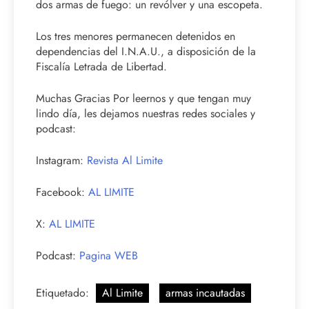
dos armas de fuego: un revólver y una escopeta.
Los tres menores permanecen detenidos en
dependencias del I.N.A.U., a disposición de la
Fiscalía Letrada de Libertad.
Muchas Gracias Por leernos y que tengan muy
lindo día, les dejamos nuestras redes sociales y
podcast:
Instagram:
Revista Al Limite
Facebook:
AL LIMITE
X:
AL LIMITE
Podcast:
Pagina WEB
Etiquetado:
Al Limite
armas incautadas