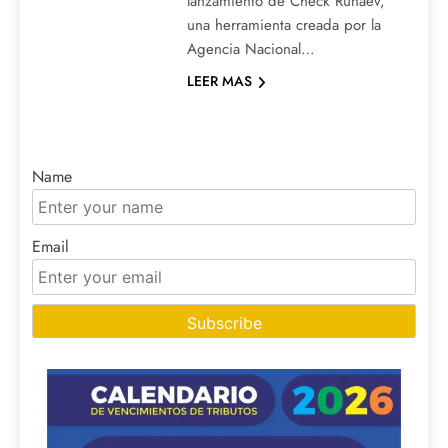
lanzamiento de Check Runaev,
una herramienta creada por la
Agencia Nacional…
LEER MAS
Name
Email