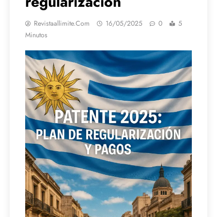
regularización
Revistaallimite.com
16/05/2025
0
5
Minutos