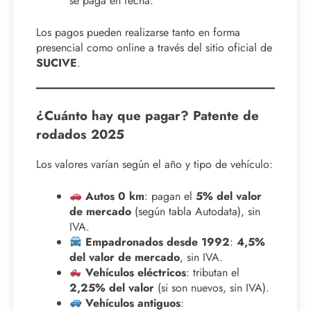
se paga en fecha.
Los pagos pueden realizarse tanto en forma
presencial como online a través del sitio oficial de
SUCIVE
.
¿Cuánto hay que pagar? Patente de
rodados 2025
Los valores varían según el año y tipo de vehículo:
Autos 0 km
: pagan el
5% del valor
de mercado
(según tabla Autodata), sin
IVA.
Empadronados desde 1992
:
4,5%
del valor de mercado
, sin IVA.
Vehículos eléctricos
: tributan el
2,25% del valor
(si son nuevos, sin IVA).
Vehículos antiguos
: