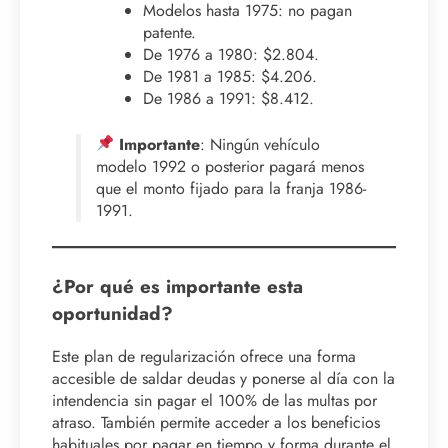
Modelos hasta 1975: no pagan
patente.
De 1976 a 1980: $2.804.
De 1981 a 1985: $4.206.
De 1986 a 1991: $8.412.
Importante
: Ningún vehículo
modelo 1992 o posterior pagará menos
que el monto fijado para la franja 1986-
1991.
¿Por qué es importante esta
oportunidad?
Este plan de regularización ofrece una forma
accesible de saldar deudas y ponerse al día con la
intendencia sin pagar el 100% de las multas por
atraso. También permite acceder a los beneficios
habituales por pagar en tiempo y forma durante el