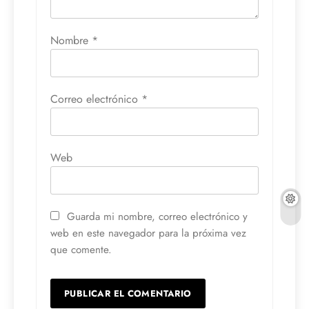
Nombre
*
Correo electrónico
*
Web
Guarda mi nombre, correo electrónico y
web en este navegador para la próxima vez
que comente.