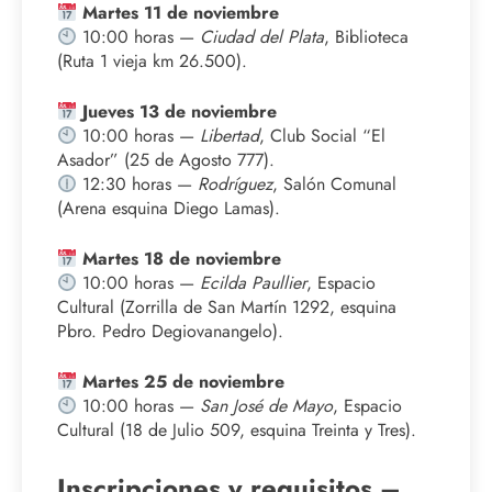
Martes 11 de noviembre
10:00 horas —
Ciudad del Plata
, Biblioteca
(Ruta 1 vieja km 26.500).
Jueves 13 de noviembre
10:00 horas —
Libertad
, Club Social “El
Asador” (25 de Agosto 777).
12:30 horas —
Rodríguez
, Salón Comunal
(Arena esquina Diego Lamas).
Martes 18 de noviembre
10:00 horas —
Ecilda Paullier
, Espacio
Cultural (Zorrilla de San Martín 1292, esquina
Pbro. Pedro Degiovanangelo).
Martes 25 de noviembre
10:00 horas —
San José de Mayo
, Espacio
Cultural (18 de Julio 509, esquina Treinta y Tres).
Inscripciones y requisitos –