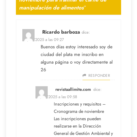
manipulación de alimentos
”
Ricardo barboza
dice:
04/11/2025 a las 09:27
Buenos días estoy interesado soy de
ciudad del plata me inscribo en
alguna página o voy directamente al
26
RESPONDER
revistaallimite.com
dice:
04/11/2025 a las 09:58
Inscripciones y requisitos –
Cronograma de noviembre
Las inscripciones pueden
realizarse en la Dirección
General de Gestión Ambiental y