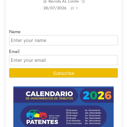
Revista AL Limite
28/07/2026
1
Name
Email