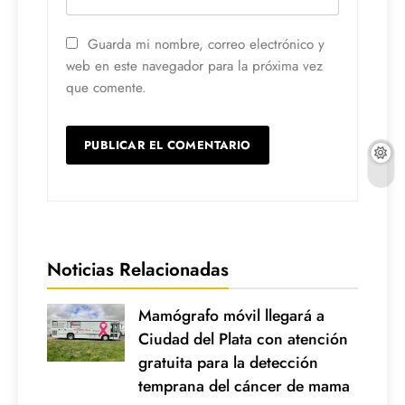
Guarda mi nombre, correo electrónico y
web en este navegador para la próxima vez
que comente.
Noticias Relacionadas
Mamógrafo móvil llegará a
Ciudad del Plata con atención
gratuita para la detección
temprana del cáncer de mama