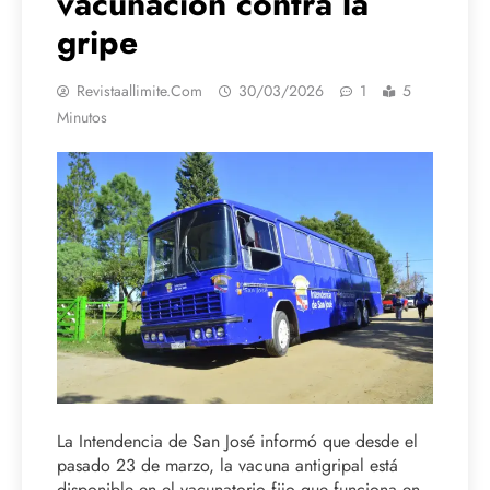
vacunación contra la
gripe
Revistaallimite.com
30/03/2026
1
5
Minutos
La Intendencia de San José informó que desde el
pasado 23 de marzo, la vacuna antigripal está
disponible en el vacunatorio fijo que funciona en