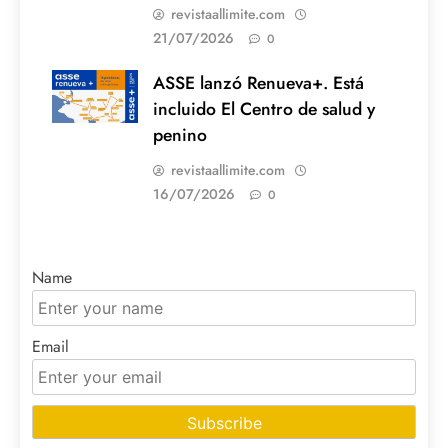
revistaallimite.com
21/07/2026
0
ASSE lanzó Renueva+. Está
incluido El Centro de salud y
penino
revistaallimite.com
16/07/2026
0
Name
Email