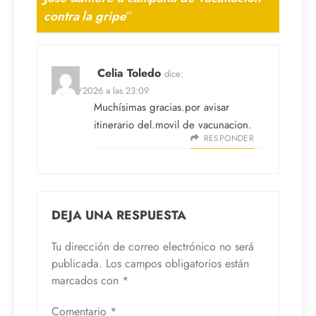
contra la gripe
”
Celia Toledo
dice:
30/03/2026 a las 23:09
Muchísimas gracias.por avisar
itinerario del.movil de vacunacion.
RESPONDER
DEJA UNA RESPUESTA
Tu dirección de correo electrónico no será
publicada.
Los campos obligatorios están
marcados con
*
Comentario
*