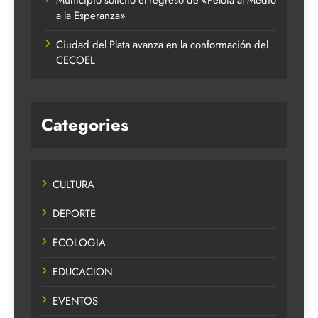
Municipio solicitó el regreso de «Pelota al Medio
a la Esperanza»
Ciudad del Plata avanza en la conformación del
CECOEL
Categories
CULTURA
DEPORTE
ECOLOGIA
EDUCACION
EVENTOS