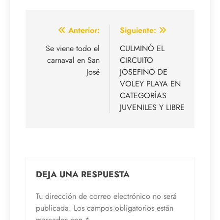
Navegación
Anterior:
Siguiente:
de
Se viene todo el
CULMINÓ EL
carnaval en San
CIRCUITO
entradas
José
JOSEFINO DE
VOLEY PLAYA EN
CATEGORÍAS
JUVENILES Y LIBRE
DEJA UNA RESPUESTA
Tu dirección de correo electrónico no será
publicada.
Los campos obligatorios están
marcados con
*