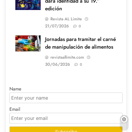
dará identidad a su 19.ª
edición
Revista AL Limite
21/07/2026
0
Jornadas para tramitar el carné
de manipulación de alimentos
revistaallimite.com
30/06/2026
0
Name
Email