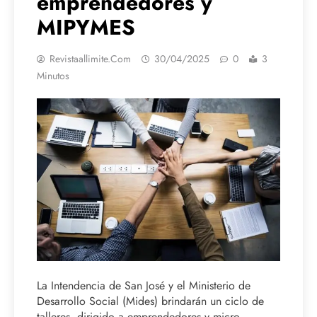
emprendedores y
MIPYMES
Revistaallimite.com
30/04/2025
0
3
Minutos
La Intendencia de San José y el Ministerio de
Desarrollo Social (Mides) brindarán un ciclo de
talleres, dirigido a emprendedores y micro,