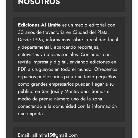
NOSOTROS
Ediciones Al Límite
es un medio editorial con
30 años de trayectoria en Ciudad del Plata.
Desde 1995, informamos sobre la realidad local
y departamental, abarcando reportajes,
entrevistas y noticias sociales. Contamos con
revista impresa y digital, enviando ediciones en
PDF a uruguayos en todo el mundo. Ofrecemos
espacios publicitarios para que tanto pequeños
como grandes empresarios puedan llegar a su
público en San José y Montevideo. Somos el
medio de prensa número uno de la zona,
conectando a la comunidad con la información
que importa.
Email:
allimite15@gmail.com