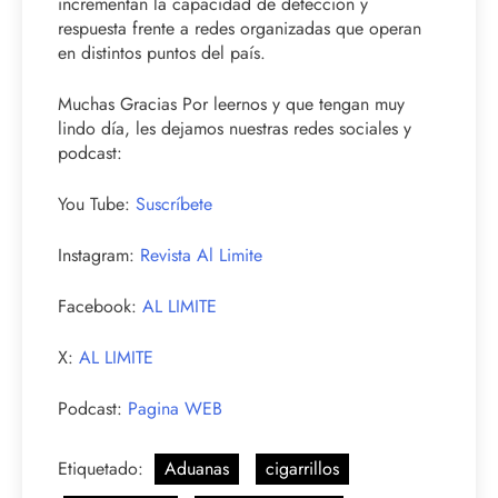
incrementan la capacidad de detección y
respuesta frente a redes organizadas que operan
en distintos puntos del país.
Muchas Gracias Por leernos y que tengan muy
lindo día, les dejamos nuestras redes sociales y
podcast:
You Tube:
Suscríbete
Instagram:
Revista Al Limite
Facebook:
AL LIMITE
X:
AL LIMITE
Podcast:
Pagina WEB
Etiquetado:
Aduanas
cigarrillos