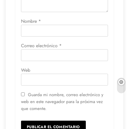
Nombre
*
Correo electrónico
*
Web
Guarda mi nombre, correo electrónico y
web en este navegador para la próxima vez
que comente.