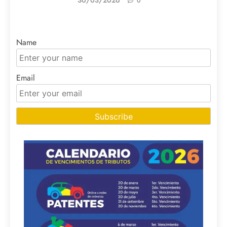
30/03/2026
0
Name
Email