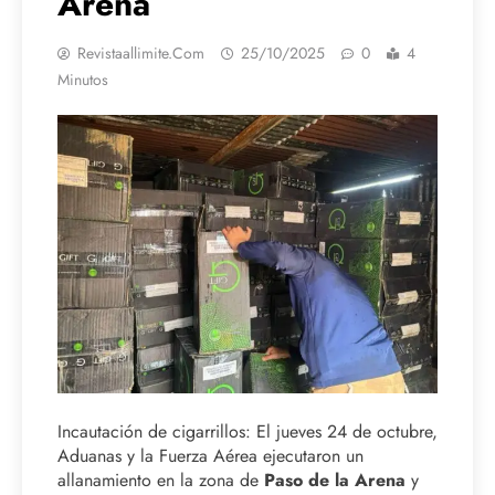
Arena
Revistaallimite.com
25/10/2025
0
4
Minutos
Incautación de cigarrillos: El jueves 24 de octubre,
Aduanas y la Fuerza Aérea ejecutaron un
allanamiento en la zona de
Paso de la Arena
y