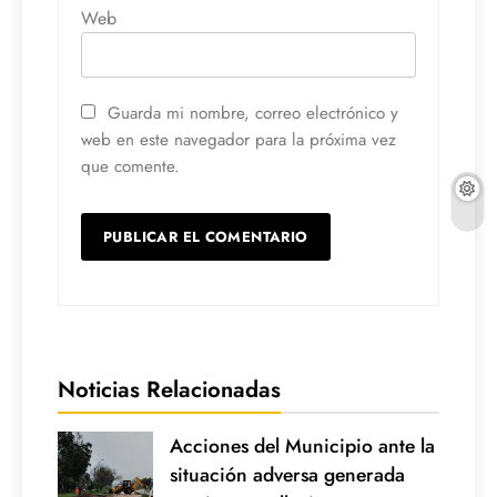
Web
Guarda mi nombre, correo electrónico y
web en este navegador para la próxima vez
que comente.
Noticias Relacionadas
Acciones del Municipio ante la
situación adversa generada