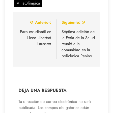
VillaOlímpica
Navegación
Anterior:
Siguiente:
de
Paro estudiantil en
Séptima edición de
Liceo Libertad
la Feria de la Salud
entradas
Lausarot
reunió a la
comunidad en la
policlínica Penino
DEJA UNA RESPUESTA
Tu dirección de correo electrónico no será
publicada.
Los campos obligatorios están