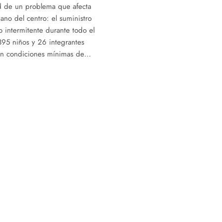
d de un problema que afecta
iano del centro: el suministro
 intermitente durante todo el
395 niños y 26 integrantes
sin condiciones mínimas de…