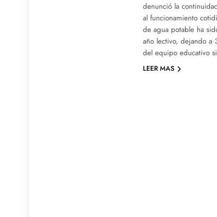
denunció la continuida
al funcionamiento cotid
de agua potable ha sido
año lectivo, dejando a 
del equipo educativo 
LEER MAS