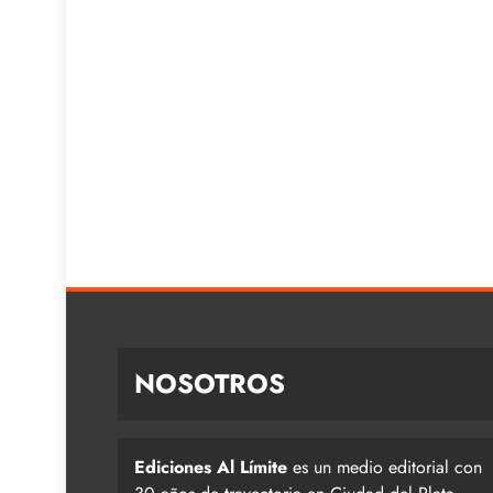
NOSOTROS
Ediciones Al Límite
es un medio editorial con