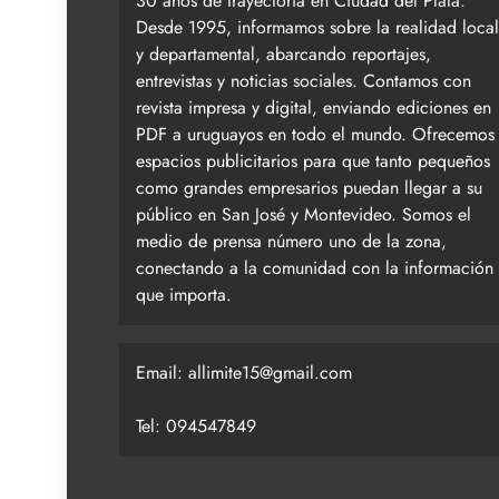
30 años de trayectoria en Ciudad del Plata.
Desde 1995, informamos sobre la realidad local
y departamental, abarcando reportajes,
entrevistas y noticias sociales. Contamos con
revista impresa y digital, enviando ediciones en
PDF a uruguayos en todo el mundo. Ofrecemos
espacios publicitarios para que tanto pequeños
como grandes empresarios puedan llegar a su
público en San José y Montevideo. Somos el
medio de prensa número uno de la zona,
conectando a la comunidad con la información
que importa.
Email:
allimite15@gmail.com
Tel: 094547849