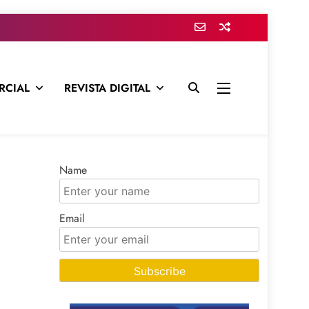
RCIAL
REVISTA DIGITAL
presa para mantenerte informado en todo momento
Name
Email