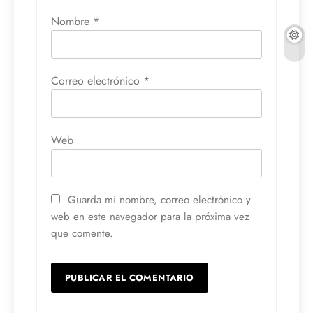
Nombre
*
Correo electrónico
*
Web
Guarda mi nombre, correo electrónico y
web en este navegador para la próxima vez
que comente.