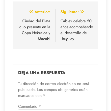
Navegación
Anterior:
Siguiente:
de
Ciudad del Plata
Cablex celebra 50
dijo presente en la
años acompañando
entradas
Copa Hebraica y
el desarrollo de
Macabi
Uruguay
DEJA UNA RESPUESTA
Tu dirección de correo electrónico no será
publicada.
Los campos obligatorios están
marcados con
*
Comentario
*