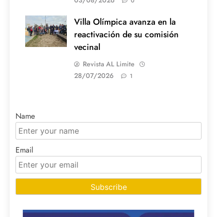
03/08/2026
0
Villa Olímpica avanza en la
reactivación de su comisión
vecinal
Revista AL Limite
28/07/2026
1
Name
Email