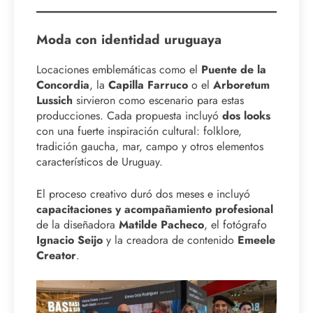
Moda con identidad uruguaya
Locaciones emblemáticas como el
Puente de la
Concordia
, la
Capilla Farruco
o el
Arboretum
Lussich
sirvieron como escenario para estas
producciones. Cada propuesta incluyó
dos looks
con una fuerte inspiración cultural: folklore,
tradición gaucha, mar, campo y otros elementos
característicos de Uruguay.
El proceso creativo duró dos meses e incluyó
capacitaciones y acompañamiento profesional
de la diseñadora
Matilde Pacheco
, el fotógrafo
Ignacio Seijo
y la creadora de contenido
Emeele
Creator
.