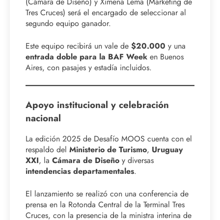
(Cámara de Diseño) y Ximena Lema (Marketing de
Tres Cruces) será el encargado de seleccionar al
segundo equipo ganador.
Este equipo recibirá un vale de
$20.000
y una
entrada doble para la BAF Week
en Buenos
Aires, con pasajes y estadía incluidos.
Apoyo institucional y celebración
nacional
La edición 2025 de Desafío MOOS cuenta con el
respaldo del
Ministerio de Turismo
,
Uruguay
XXI
, la
Cámara de Diseño
y diversas
intendencias departamentales
.
El lanzamiento se realizó con una conferencia de
prensa en la Rotonda Central de la Terminal Tres
Cruces, con la presencia de la ministra interina de